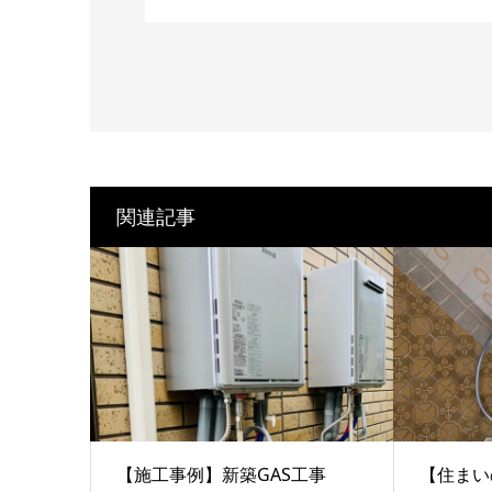
関連記事
【施工事例】新築GAS工事
【住まい