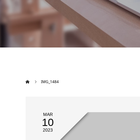
IMG_1484
MAR
10
2023