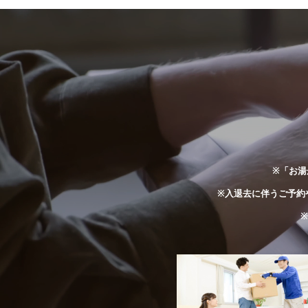
※「お湯
※入退去に伴うご予約