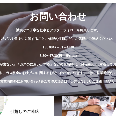
お問い合わせ
誠実かつ丁寧な仕事とアフターフォローを約束します。
LPガスや住まいに関すること、修理の依頼など、お気軽にご連絡ください。
TEL 0847－51－4338
8:30〜17:30(日・祝休み)
が出ない」「ガスのにおいがする」などの緊急時は、24時間365日対応して
や、ガス料金のお支払いに関するお問い合わせにつきましては、営業時間内
※営業時間外にお問い合わせをご希望の場合は、公式LINEよりご連絡ください
引越しのご連絡