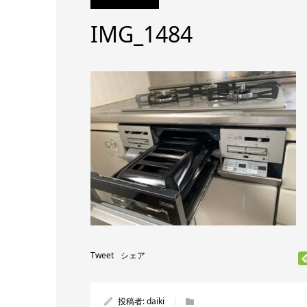
IMG_1484
Tweet
シェア
投稿者:
daiki