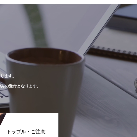
おります。
のみの受付となります。
。
トラブル・ご注意