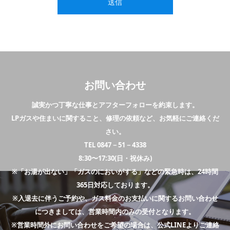
お問い合わせ
誠実かつ丁寧な仕事とアフターフォローを約束します。
LPガスや住まいに関すること、修理の依頼など、お気軽にご連絡くだ
さい。
TEL 0847－51－4338
8:30〜17:30(日・祝休み)
※「お湯が出ない」「ガスのにおいがする」などの緊急時は、24時間
365日対応しております。
※入退去に伴うご予約や、ガス料金のお支払いに関するお問い合わせ
につきましては、営業時間内のみの受付となります。
※営業時間外にお問い合わせをご希望の場合は、公式LINEよりご連絡