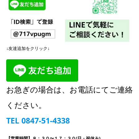
↓友達追加をクリック↓
お急ぎの場合は、お電話にてご連絡
ください。
TEL 0847-51-4338
【営業時間】８：３０〜１７：３０(日・祝休み)