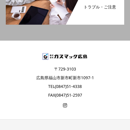
トラブル・ご注意
〒729-3103
広島県福山市新市町新市1097-1
TEL(0847)51-4338
FAX(0847)51-2597