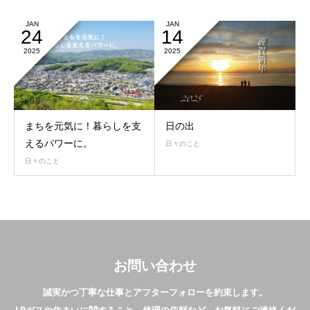
JAN
JAN
24
14
2025
2025
まちを元気に！暮らしを支
日の出
えるパワーに。
日々のこと
日々のこと
お問い合わせ
誠実かつ丁寧な仕事とアフターフォローを約束します。