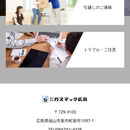
引越しのご連絡
トラブル・ご注意
〒729-3103
広島県福山市新市町新市1097-1
TEL(0847)51-4338