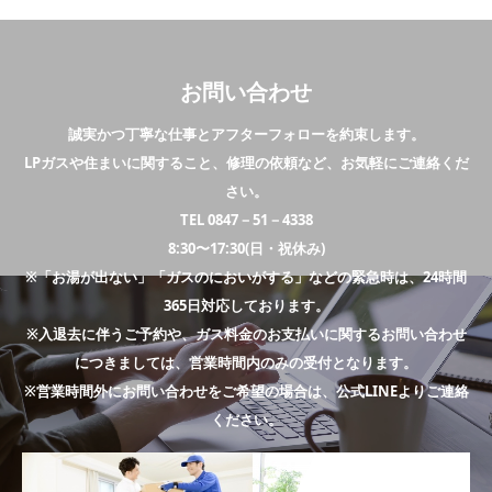
お問い合わせ
誠実かつ丁寧な仕事とアフターフォローを約束します。
LPガスや住まいに関すること、修理の依頼など、お気軽にご連絡くだ
さい。
TEL 0847－51－4338
8:30〜17:30(日・祝休み)
※「お湯が出ない」「ガスのにおいがする」などの緊急時は、24時間
365日対応しております。
※入退去に伴うご予約や、ガス料金のお支払いに関するお問い合わせ
につきましては、営業時間内のみの受付となります。
※営業時間外にお問い合わせをご希望の場合は、公式LINEよりご連絡
ください。