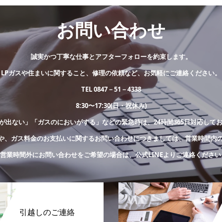
お問い合わせ
誠実かつ丁寧な仕事とアフターフォローを約束します。
LPガスや住まいに関すること、修理の依頼など、お気軽にご連絡ください。
TEL 0847－51－4338
8:30〜17:30(日・祝休み)
が出ない」「ガスのにおいがする」などの緊急時は、24時間365日対応して
や、ガス料金のお支払いに関するお問い合わせにつきましては、営業時間内
※営業時間外にお問い合わせをご希望の場合は、公式LINEよりご連絡ください
引越しのご連絡