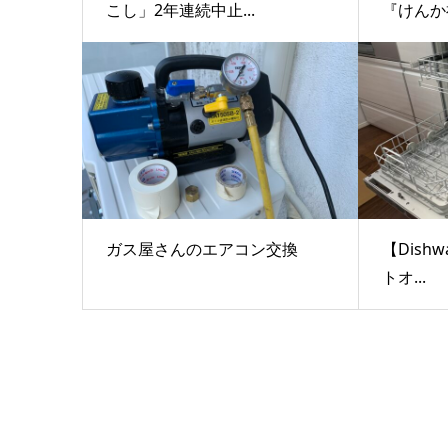
こし」2年連続中止...
『けんか
ガス屋さんのエアコン交換
【Dishw
トオ...