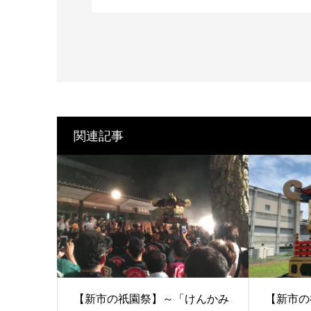
関連記事
【新市の祇園祭】～「けんかみ
【新市の