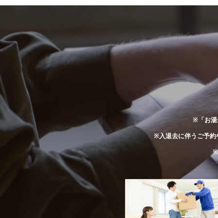
※「お湯
※入退去に伴うご予約