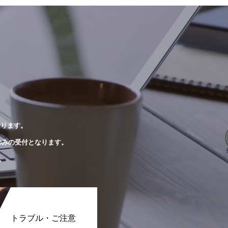
おります。
のみの受付となります。
。
トラブル・ご注意