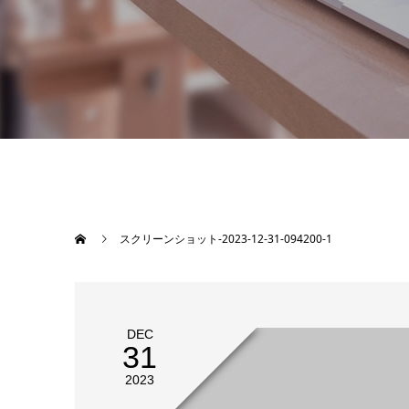
スクリーンショット-2023-12-31-094200-1
DEC
31
2023