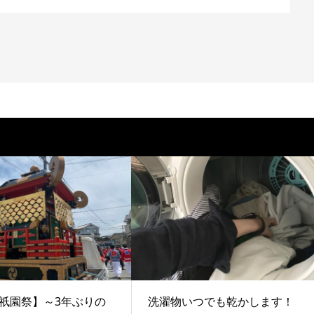
祇園祭】～3年ぶりの
洗濯物いつでも乾かします！