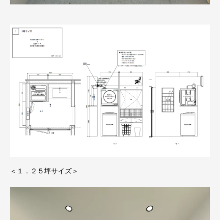
＜１．２５坪サイズ＞