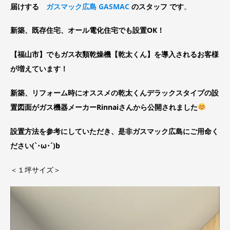
届けする
ガスマック広島 GASMAC
のスタッフ です
。
新築、既存住宅、オール電化住宅でも設置OK！
【福山市】でもガス衣類乾燥機【乾太くん】を導入されるお客様
が増えています！
新築、リフォーム時にオススメの乾太くんデラックスタイプの設
置図面がガス機器メーカーRinnaiさんから公開されました
設置方法を参考にしていただき、是非ガスマック広島にご用命く
ださい(`･ω･´)b
＜１坪サイズ＞