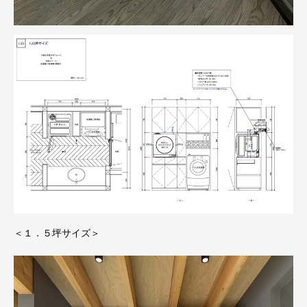
＜１．５坪サイズ＞