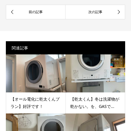
関連記事
【オール電化に乾太くんプ
【乾太くん】冬は洗濯物が
ラン】好評です！
乾かない。を、GASで...