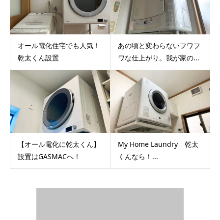
オール電化住宅でも人気！
あの頃と変わらないフワフ
乾太くん設置
ワな仕上がり。我が家の...
【オール電化に乾太くん】
My Home Laundry 乾太
設置はGASMACへ！
くんなら！...