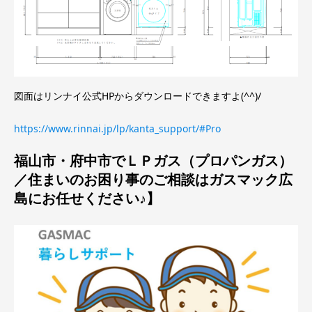
図面はリンナイ公式HPからダウンロードできますよ(^^)/
https://www.rinnai.jp/lp/kanta_support/#Pro
福山市・府中市でＬＰガス（プロパンガス）
／住まいのお困り事のご相談はガスマック広
島にお任せください♪】