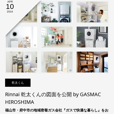
APR
10
2024
乾太くん
Rinnai 乾太くんの図面を公開 by GASMAC
HIROSHIMA
福山市・府中市の地域密着ガス会社『ガスで快適な暮らし』をお