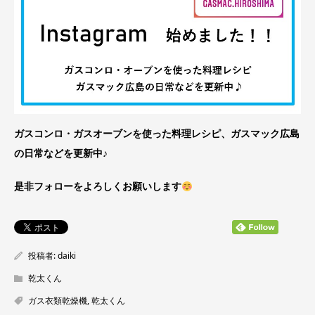
ガスコンロ・ガスオーブンを使った料理レシピ、ガスマック広島
の日常などを更新中♪
是非フォローをよろしくお願いします
投稿者:
daiki
乾太くん
ガス衣類乾燥機
,
乾太くん