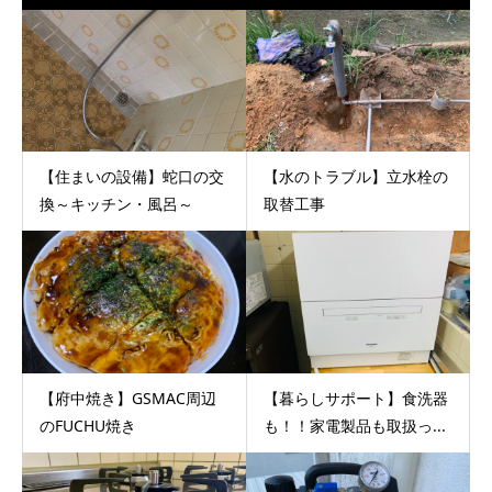
【住まいの設備】蛇口の交
【水のトラブル】立水栓の
換～キッチン・風呂～
取替工事
【府中焼き】GSMAC周辺
【暮らしサポート】食洗器
のFUCHU焼き
も！！家電製品も取扱っ...