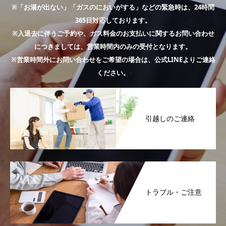
※「お湯が出ない」「ガスのにおいがする」などの緊急時は、24時間
365日対応しております。
※入退去に伴うご予約や、ガス料金のお支払いに関するお問い合わせ
につきましては、営業時間内のみの受付となります。
※営業時間外にお問い合わせをご希望の場合は、公式LINEよりご連絡
ください。
引越しのご連絡
トラブル・ご注意