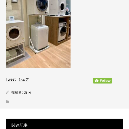
Tweet
シェア
投稿者:
daiki
関連記事