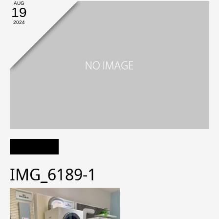
AUG
19
2024
IMG_6189-1