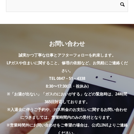
お問い合わせ
誠実かつ丁寧な仕事とアフターフォローを約束します。
LPガスや住まいに関すること、修理の依頼など、お気軽にご連絡くだ
さい。
TEL 0847－51－4338
8:30〜17:30(日・祝休み)
※「お湯が出ない」「ガスのにおいがする」などの緊急時は、24時間
365日対応しております。
※入退去に伴うご予約や、ガス料金のお支払いに関するお問い合わせ
につきましては、営業時間内のみの受付となります。
※営業時間外にお問い合わせをご希望の場合は、公式LINEよりご連絡
ください。