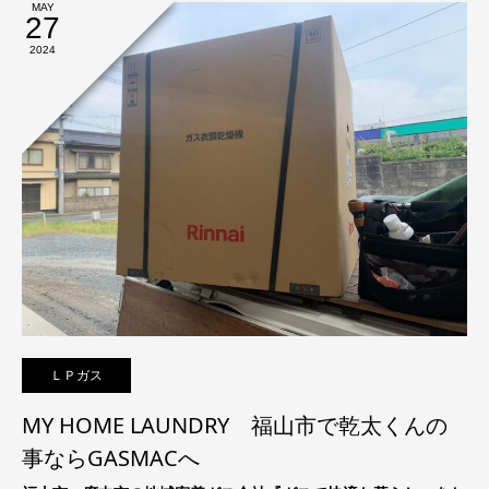
MAY
27
2024
ＬＰガス
MY HOME LAUNDRY 福山市で乾太くんの
事ならGASMACへ