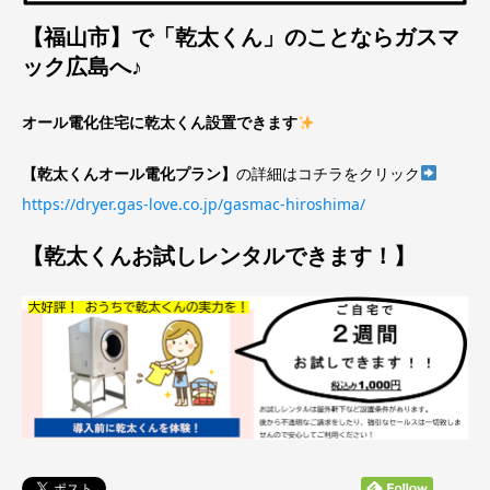
【福山市】で「乾太くん」のことならガスマ
ック広島へ♪
オール電化住宅に乾太くん設置できます
【乾太くんオール電化プラン】
の詳細はコチラをクリック
https://dryer.gas-love.co.jp/gasmac-hiroshima/
【乾太くんお試しレンタルできます！】