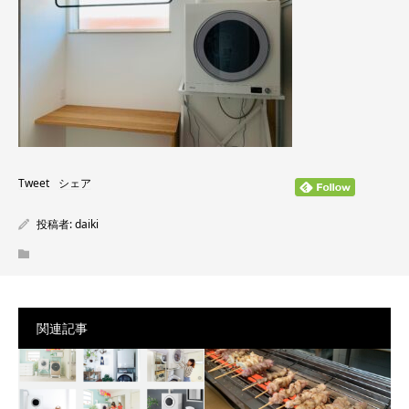
Tweet
シェア
投稿者:
daiki
関連記事