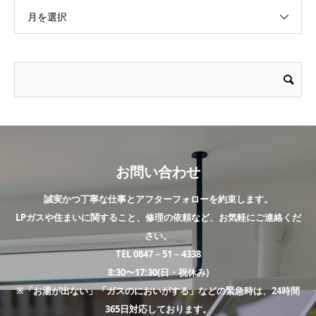
月を選択
お問い合わせ
誠実かつ丁寧な仕事とアフターフォローを約束します。
LPガスや住まいに関すること、修理の依頼など、お気軽にご連絡くだ
さい。
TEL 0847－51－4338
8:30〜17:30(日・祝休み)
※「お湯が出ない」「ガスのにおいがする」などの緊急時は、24時間
365日対応しております。