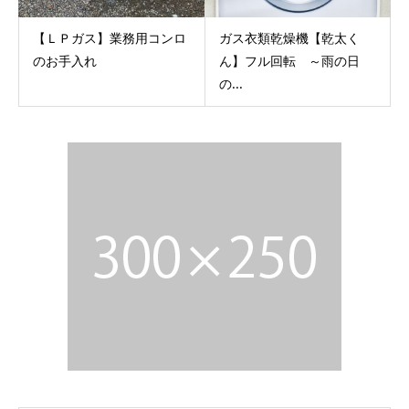
【ＬＰガス】業務用コンロ
ガス衣類乾燥機【乾太く
のお手入れ
ん】フル回転 ～雨の日
の...