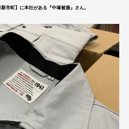
市新市町】に本社がある『中塚被服』さん。