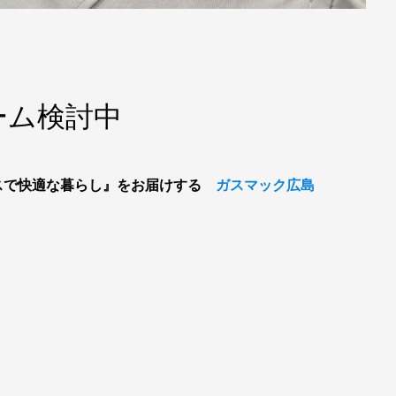
ーム検討中
スで快適な暮らし』をお届けする
ガスマック広島
。
。