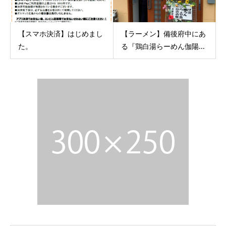
【スマホ決済】はじめまし
【ラーメン】備後府中にあ
た。
る『鶏白湯らーめん伽陽...