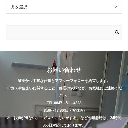
月を選択
お問い合わせ
誠実かつ丁寧な仕事とアフターフォローを約束します。
LPガスや住まいに関すること、修理の依頼など、お気軽にご連絡くだ
さい。
TEL 0847－51－4338
8:30〜17:30(日・祝休み)
※「お湯が出ない」「ガスのにおいがする」などの緊急時は、24時間
365日対応しております。