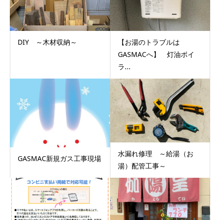
DIY ～木材収納～
【お湯のトラブルは
GASMACへ】 灯油ボイ
ラ...
水漏れ修理 ～給湯（お
GASMAC新規ガス工事現場
湯）配管工事～