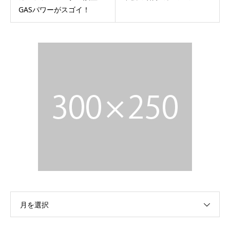
GASパワーがスゴイ！
月を選択