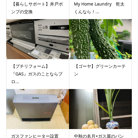
【暮らしサポート】井戸ポ
My Home Laundry 乾太
ンプの交換
くんなら！...
【プチリフォーム】
【ゴーヤ】グリーンカーテ
『GAS』ガスのことならプ
ン
ロ...
ガスファンヒーター設置
中秋の名月×ガス屋のパン