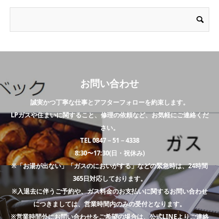
お問い合わせ
誠実かつ丁寧な仕事とアフターフォローを約束します。
LPガスや住まいに関すること、修理の依頼など、お気軽にご連絡くだ
さい。
TEL 0847－51－4338
8:30〜17:30(日・祝休み)
※「お湯が出ない」「ガスのにおいがする」などの緊急時は、24時間
365日対応しております。
※入退去に伴うご予約や、ガス料金のお支払いに関するお問い合わせ
につきましては、営業時間内のみの受付となります。
※営業時間外にお問い合わせをご希望の場合は、公式LINEよりご連絡