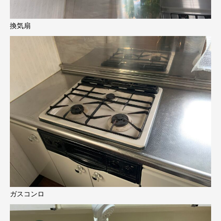
換気扇
ガスコンロ