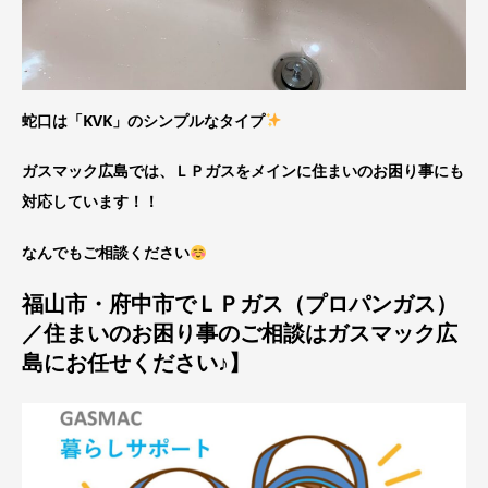
蛇口は「KVK」のシンプルなタイプ
ガスマック広島では、ＬＰガスをメインに住まいのお困り事にも
対応しています！！
なんでもご相談ください
福山市・府中市でＬＰガス（プロパンガス）
／住まいのお困り事のご相談はガスマック広
島にお任せください♪】