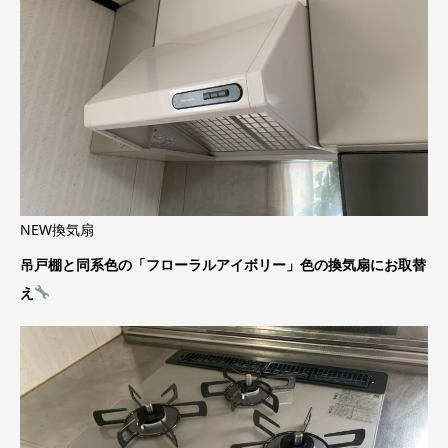
NEW換気扇
吊戸棚と同系色の「フローラルアイボリー」色の換気扇にお取替
え