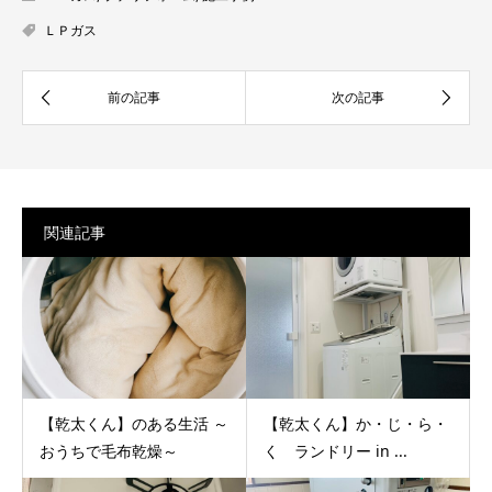
ＬＰガス
関連記事
【乾太くん】のある生活 ～
【乾太くん】か・じ・ら・
おうちで毛布乾燥～
く ランドリー in ...