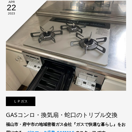
APR
22
2023
ＬＰガス
GASコンロ・換気扇・蛇口のトリプル交換
福山市・府中市の地域密着ガス会社『ガスで快適な暮らし』をお