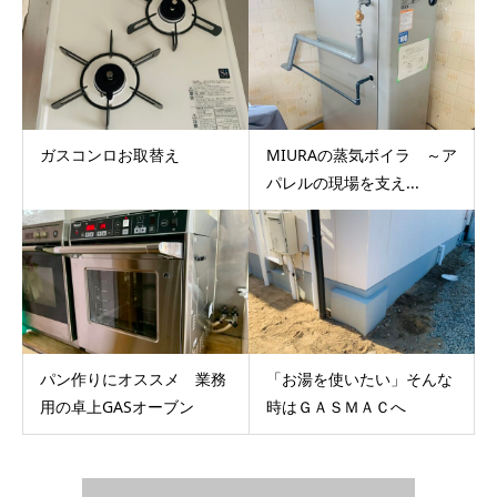
ガスコンロお取替え
MIURAの蒸気ボイラ ～ア
パレルの現場を支え...
パン作りにオススメ 業務
「お湯を使いたい」そんな
用の卓上GASオーブン
時はＧＡＳＭＡＣへ