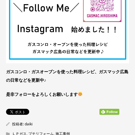
ガスコンロ・ガスオーブンを使った料理レシピ、ガスマック広島
の日常などを更新中♪
是非フォローをよろしくお願いします
投稿者:
daiki
ＬＰガス
,
プチリフォーム
,
施工事例