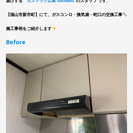
届けする
ガスマック広島 GASMAC
のスタッフ です
。
【福山市新市町】にて、ガスコンロ・換気扇・蛇口の交換工事
施工事例をご紹介します
Before