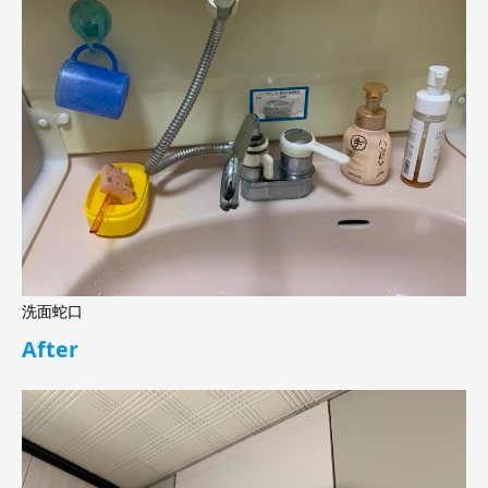
洗面蛇口
After