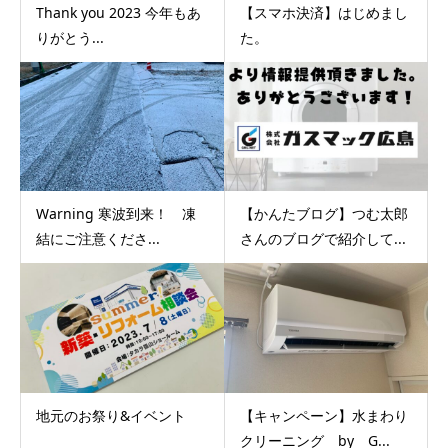
Thank you 2023 今年もあ
【スマホ決済】はじめまし
りがとう...
た。
Warning 寒波到来！ 凍
【かんたブログ】つむ太郎
結にご注意くださ...
さんのブログで紹介して...
地元のお祭り&イベント
【キャンペーン】水まわり
クリーニング by G...