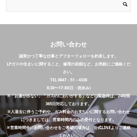
お問い合わせ
誠実かつ丁寧な仕事とアフターフォローを約束します。
LPガスや住まいに関すること、修理の依頼など、お気軽にご連絡くだ
さい。
TEL 0847－51－4338
8:30〜17:30(日・祝休み)
※「お湯が出ない」「ガスのにおいがする」などの緊急時は、24時間
365日対応しております。
※入退去に伴うご予約や、ガス料金のお支払いに関するお問い合わせ
につきましては、営業時間内のみの受付となります。
※営業時間外にお問い合わせをご希望の場合は、公式LINEよりご連絡
ください。