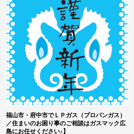
福山市・府中市でＬＰガス（プロパンガス）
／住まいのお困り事のご相談はガスマック広
島にお任せください♪】