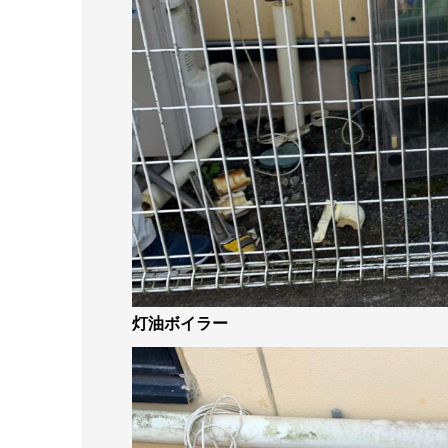
灯油ボイラー