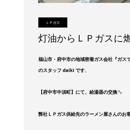
ＬＰガス
灯油からＬＰガスに燃料
福山市・府中市の地域密着ガス会社『ガス
のスタッフ daiki です
。
【府中市中須町】にて、給湯器の交換
弊社ＬＰガス供給先のラーメン屋さんのお