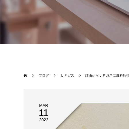
ブログ
ＬＰガス
灯油からＬＰガスに燃料転換 
MAR
11
2022