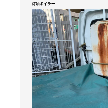
灯油ボイラー