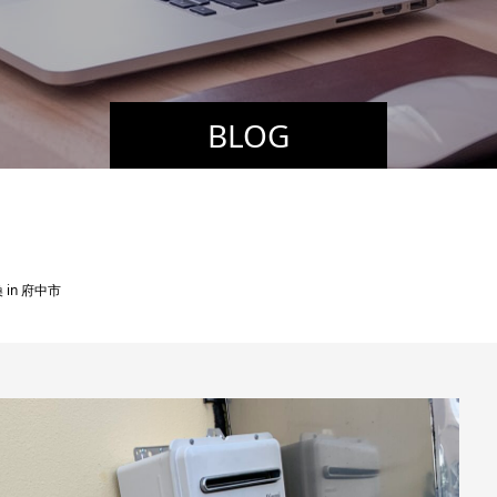
BLOG
in 府中市