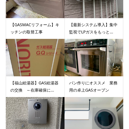
【GASMACリフォーム】キ
【最新システム導入】集中
ッチンの取替工事
監視でLPガスをもっと...
【福山給湯器】GAS給湯器
パン作りにオススメ 業務
の交換 ～在庫確保に...
用の卓上GASオーブン