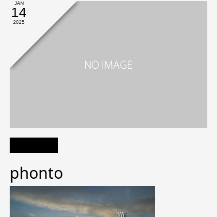
JAN
14
2025
phonto