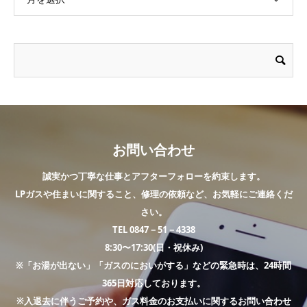
お問い合わせ
誠実かつ丁寧な仕事とアフターフォローを約束します。
LPガスや住まいに関すること、修理の依頼など、お気軽にご連絡くだ
さい。
TEL 0847－51－4338
8:30〜17:30(日・祝休み)
※「お湯が出ない」「ガスのにおいがする」などの緊急時は、24時間
365日対応しております。
※入退去に伴うご予約や、ガス料金のお支払いに関するお問い合わせ