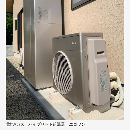
電気×ガス ハイブリッド給湯器 エコワン