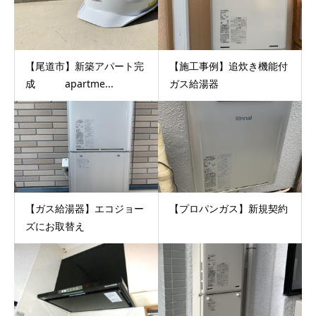
【尾道市】新築アパート完
【施工事例】追炊き機能付
成 apartme...
ガス給湯器
【ガス給湯器】エコジョー
【プロパンガス】新規契約
ズにお取替え