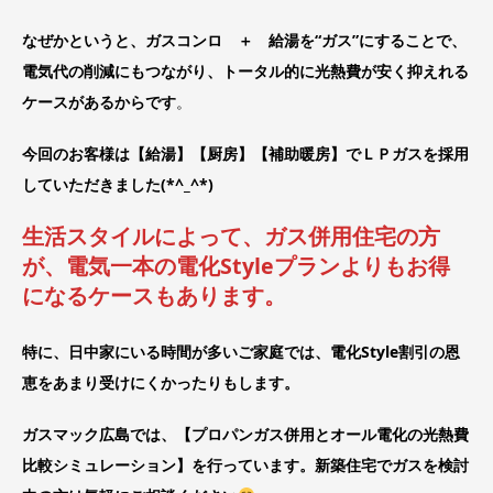
なぜかというと、ガスコンロ ＋ 給湯を“ガス”にすることで、
電気代の削減にもつながり、トータル的に光熱費が安く抑えれる
ケースがあるからです
。
今回のお客様は【給湯】【厨房】【補助暖房】でＬＰガスを採用
していただきました(*^_^*)
生活スタイルによって、ガス併用住宅の方
が、電気一本の電化Styleプランよりもお得
になるケースもあります。
特に、日中家にいる時間が多いご家庭では、電化Style割引の恩
恵をあまり受けにくかったりもします。
ガスマック広島では、【プロパンガス併用とオール電化の光熱費
比較シミュレーション】を行っています。新築住宅でガスを検討