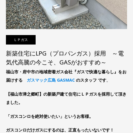
ＬＰガス
新築住宅にLPG（プロパンガス）採用 ～電
気代高騰の今こそ、GASがおすすめ～
福山市・府中市の地域密着ガス会社『ガスで快適な暮らし』をお
届けする
ガスマック広島 GASMAC
のスタッフ です
。
【福山市津之郷町】の新築戸建て住宅にＬＰガスを採用して頂き
ました。
「ガスコンロを絶対使いたい」というお客様。
ガスコンロだけガスにするのは、正直もったいないです！