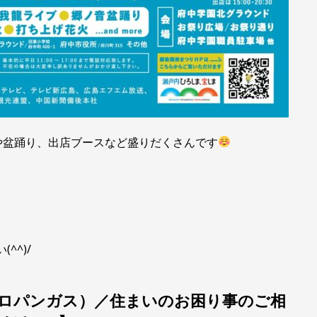
や盆踊り、出店ブースなど盛りだくさんです
^^)/
ロパンガス）／住まいのお困り事のご相