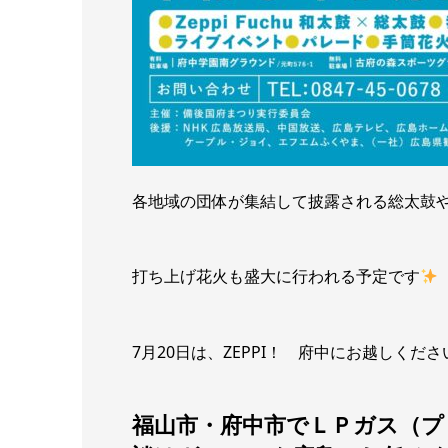
各地域の団体が集結して披露される総太鼓
打ち上げ花火も盛大に行われる予定です
7月20日は、ZEPPI！ 府中にお越しください(
福山市・府中市でＬＰガス（プ