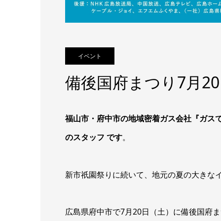
イベント
備後国府まつり7月20
福山市・府中市の地域密着ガス会社『ガス
のスタッフ です
。
新市祇園祭りに続いて、地元の夏の大きな
広島県府中市で7月20日（土）に備後国府