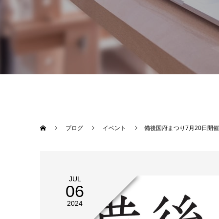
ブログ
イベント
備後国府まつり7月20日開催 
JUL
06
2024