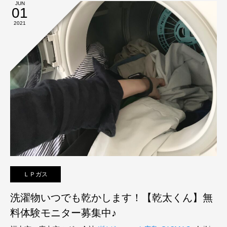
JUN
01
2021
ＬＰガス
洗濯物いつでも乾かします！【乾太くん】無
料体験モニター募集中♪