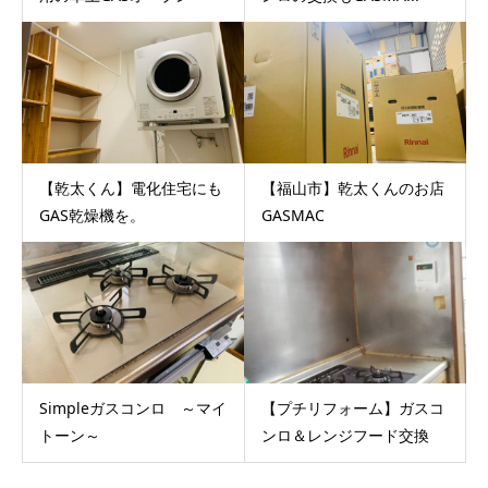
【乾太くん】電化住宅にも
【福山市】乾太くんのお店
GAS乾燥機を。
GASMAC
Simpleガスコンロ ～マイ
【プチリフォーム】ガスコ
トーン～
ンロ＆レンジフード交換