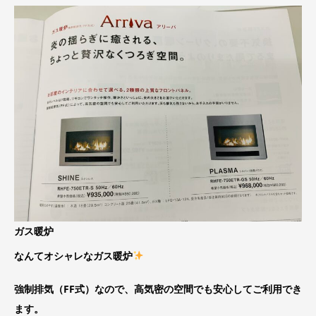
ガス暖炉
なんてオシャレなガス暖炉
強制排気（FF式）なので、高気密の空間でも安心してご利用でき
ます。