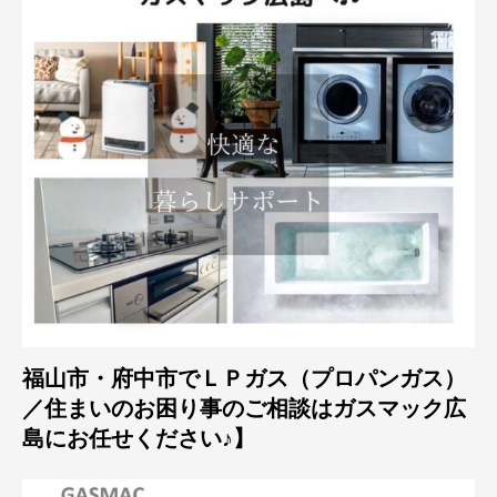
福山市・府中市でＬＰガス（プロパンガス）
／住まいのお困り事のご相談はガスマック広
島にお任せください♪】