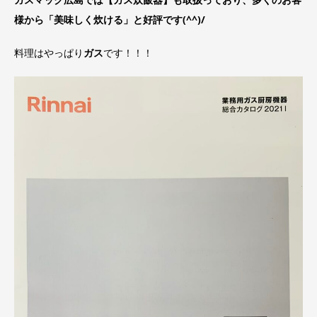
様から「美味しく炊ける」と好評です(^^)/
料理はやっぱり
ガス
です！！！