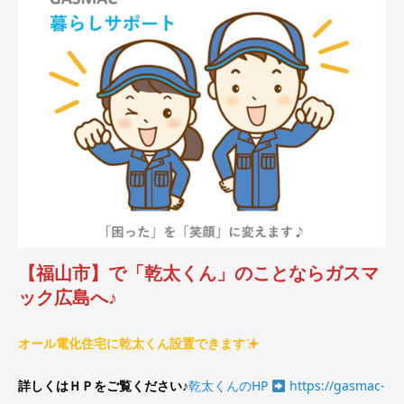
【福山市】で「乾太くん」のことならガスマ
ック広島へ♪
オール電化住宅に乾太くん設置できます
詳しくはＨＰをご覧ください♪
乾太くんのHP
https://gasmac-