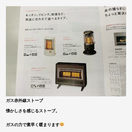
ガス赤外線ストーブ
懐かしさを感じるストーブ。
ガスの力で素早く暖まります