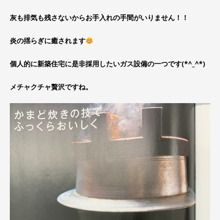
灰も排気も残さないからお手入れの手間がいりません！！
炎の揺らぎに癒されます
個人的に新築住宅に是非採用したいガス設備の一つです(*^_^*)
メチャクチャ贅沢ですね。