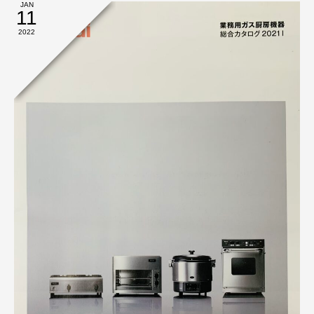
JAN
11
2022