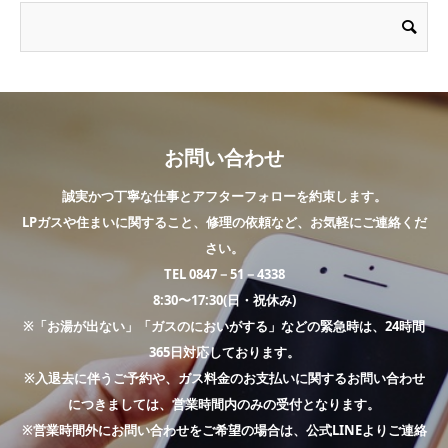
お問い合わせ
誠実かつ丁寧な仕事とアフターフォローを約束します。
LPガスや住まいに関すること、修理の依頼など、お気軽にご連絡くだ
さい。
TEL 0847－51－4338
8:30〜17:30(日・祝休み)
※「お湯が出ない」「ガスのにおいがする」などの緊急時は、24時間
365日対応しております。
※入退去に伴うご予約や、ガス料金のお支払いに関するお問い合わせ
につきましては、営業時間内のみの受付となります。
※営業時間外にお問い合わせをご希望の場合は、公式LINEよりご連絡