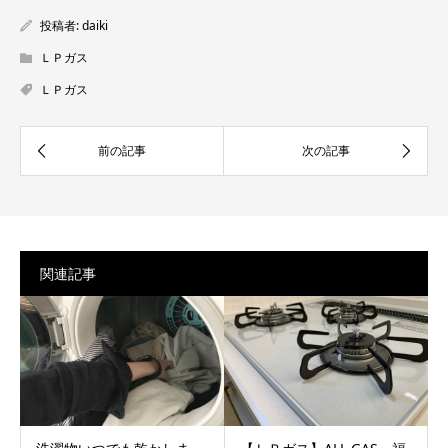
投稿者:
daiki
ＬＰガス
ＬＰガス
関連記事