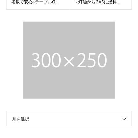
搭載で安心♪テーブルG...
～灯油からGASに燃料...
月を選択