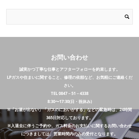
お問い合わせ
誠実かつ丁寧な仕事とアフターフォローを約束します。
LPガスや住まいに関すること、修理の依頼など、お気軽にご連絡くだ
さい。
TEL 0847－51－4338
8:30〜17:30(日・祝休み)
※「お湯が出ない」「ガスのにおいがする」などの緊急時は、24時間
365日対応しております。
※入退去に伴うご予約や、ガス料金のお支払いに関するお問い合わせ
につきましては、営業時間内のみの受付となります。