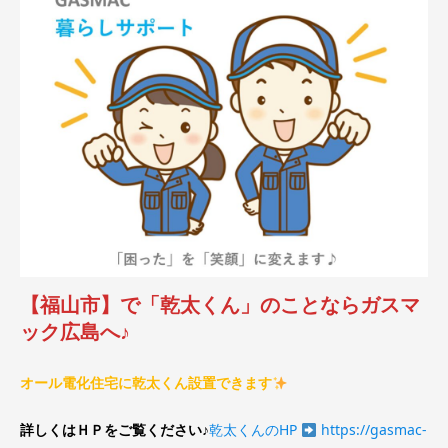
【福山市】で「乾太くん」のことならガスマ
ック広島へ♪
オール電化住宅に乾太くん設置できます
詳しくはＨＰをご覧ください♪
乾太くんのHP
https://gasmac-