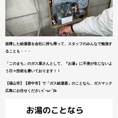
故障した給湯器を会社に持ち帰って、スタッフのみんなで勉強す
ることも・・・
「このまち」のガス屋さんとして、『お湯』に不便が生じないよ
う日々技術を磨いております！！
【福山市】【府中市】で「ガス給湯器」のことなら、ガスマック
広島にお任せください(`･ω･´)b