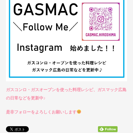
ガスコンロ・ガスオーブンを使った料理レシピ、ガスマック広島
の日常などを更新中♪
是非フォローをよろしくお願いします