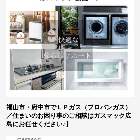
福山市・府中市でＬＰガス（プロパンガス）
／住まいのお困り事のご相談はガスマック広
島にお任せください♪】