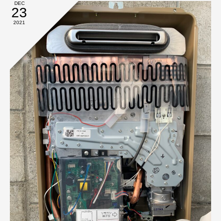
DEC
23
2021