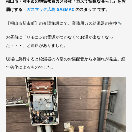
福山市・府中市の地域密着ガス会社『ガスで快適な暮らし』をお
届けする
ガスマック広島 GASMAC
のスタッフ です
。
【福山市新市町】の介護施設にて、業務用ガス給湯器の交換
お昼前に「リモコンの電源がつかなくてお湯が出なくなっ
た・・・」と連絡がありました。
現場に急行すると給湯器の内部のお湯配管から水漏れが発生。経
年劣化によるものでした。