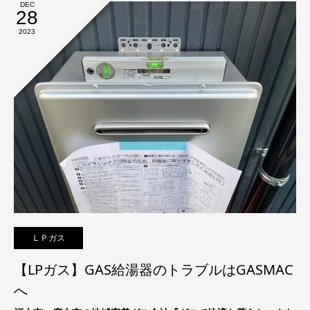
DEC
28
2023
ＬＰガス
【LPガス】GAS給湯器のトラブルはGASMAC
へ