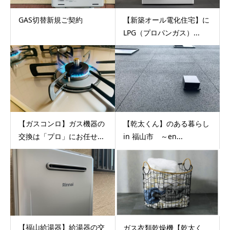
GAS切替新規ご契約
【新築オール電化住宅】に
LPG（プロパンガス）...
【ガスコンロ】ガス機器の
【乾太くん】のある暮らし
交換は「プロ」にお任せ...
in 福山市 ～en...
【福山給湯器】給湯器の交
ガス衣類乾燥機【乾太く