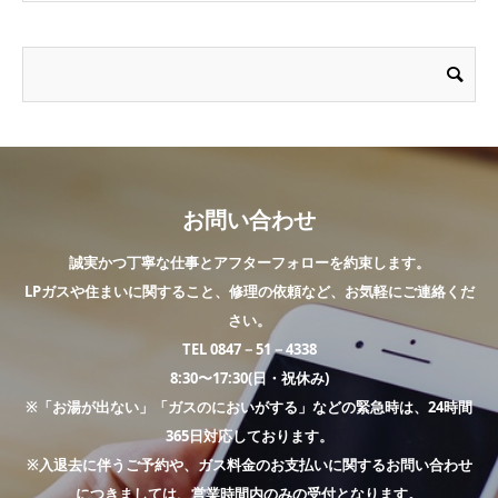
お問い合わせ
誠実かつ丁寧な仕事とアフターフォローを約束します。
LPガスや住まいに関すること、修理の依頼など、お気軽にご連絡くだ
さい。
TEL 0847－51－4338
8:30〜17:30(日・祝休み)
※「お湯が出ない」「ガスのにおいがする」などの緊急時は、24時間
365日対応しております。
※入退去に伴うご予約や、ガス料金のお支払いに関するお問い合わせ
につきましては、営業時間内のみの受付となります。