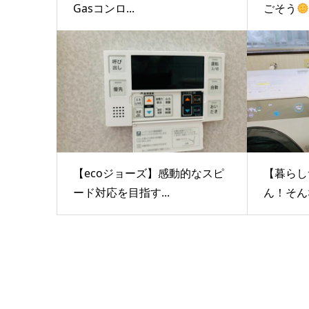
Gasコンロ...
ごそう
【ecoジョーズ】感動的なスピ
【暮らし
ード対応を目指す...
ん！そんな