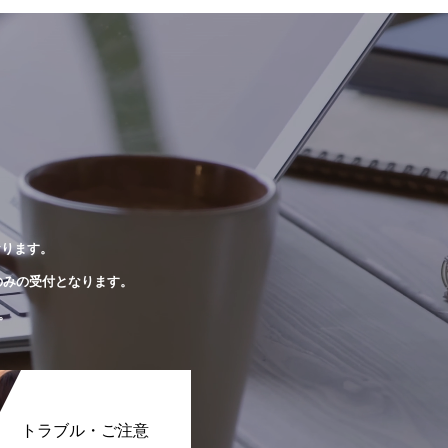
おります。
のみの受付となります。
。
トラブル・ご注意