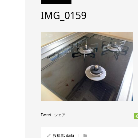
IMG_0159
Tweet
シェア
投稿者:
daiki