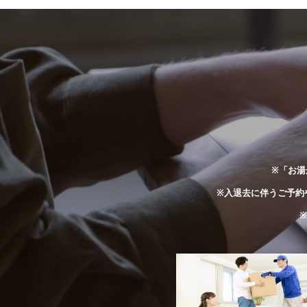
※「お湯
※入退去に伴うご予約