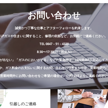
お問い合わせ
誠実かつ丁寧な仕事とアフターフォローを約束します。
LPガスや住まいに関すること、修理の依頼など、お気軽にご連絡ください。
TEL 0847－51－4338
8:30〜17:30(日・祝休み)
が出ない」「ガスのにおいがする」などの緊急時は、24時間365日対応して
や、ガス料金のお支払いに関するお問い合わせにつきましては、営業時間内
※営業時間外にお問い合わせをご希望の場合は、公式LINEよりご連絡ください
引越しのご連絡