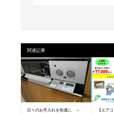
関連記事
日々のお手入れを快適に ～
【エアコ