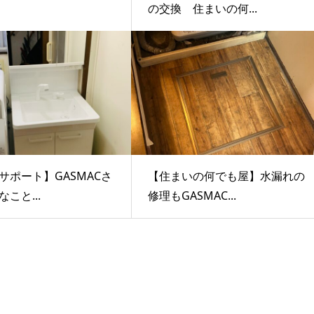
の交換 住まいの何...
サポート】GASMACさ
【住まいの何でも屋】水漏れの
こと...
修理もGASMAC...