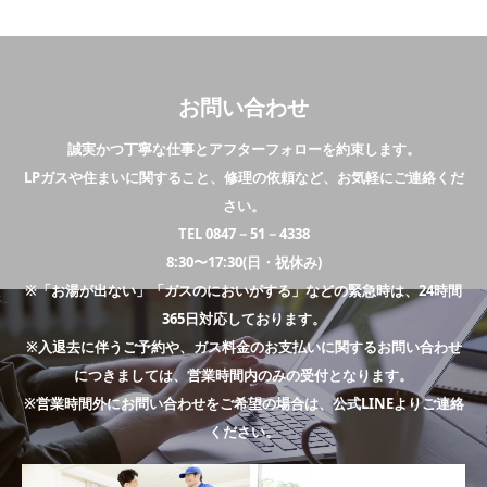
お問い合わせ
誠実かつ丁寧な仕事とアフターフォローを約束します。
LPガスや住まいに関すること、修理の依頼など、お気軽にご連絡くだ
さい。
TEL 0847－51－4338
8:30〜17:30(日・祝休み)
※「お湯が出ない」「ガスのにおいがする」などの緊急時は、24時間
365日対応しております。
※入退去に伴うご予約や、ガス料金のお支払いに関するお問い合わせ
につきましては、営業時間内のみの受付となります。
※営業時間外にお問い合わせをご希望の場合は、公式LINEよりご連絡
ください。