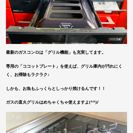
最新のガスコンロは「グリル機能」も充実してます。
専用の「ココットプレート」を使えば、グリル庫内が汚れにく
く、お掃除もラクラク♪
しかも、お魚もふっくらとしっかり焼けるんです！！
ガスの直火グリルはめちゃくちゃ使えますよ(^^)/