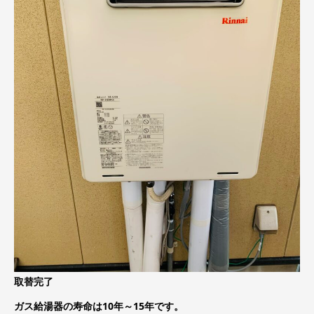
取替完了
ガス給湯器の寿命は10年～15年です。