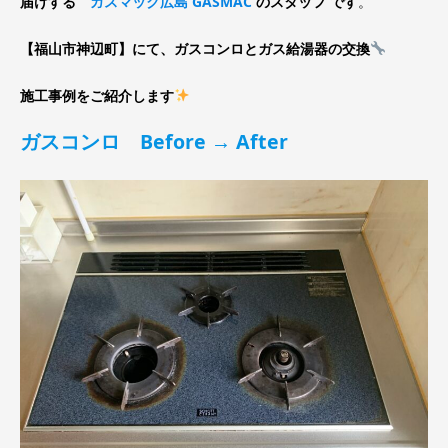
届けする
ガスマック広島 GASMAC
のスタッフ です
。
【福山市神辺町】にて、ガスコンロとガス給湯器の交換
施工事例をご紹介します
ガスコンロ Before → After