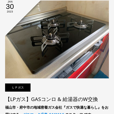
JAN
30
2023
ＬＰガス
【LPガス】GASコンロ & 給湯器のW交換
福山市・府中市の地域密着ガス会社『ガスで快適な暮らし』をお