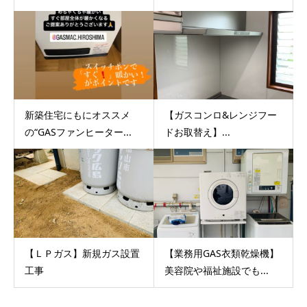
新築住宅にもにオススメ
【ガスコンロ&レンジフー
の“GASファンヒーター...
ドお取替え】...
【ＬＰガス】新規ガス設置
【業務用GAS衣類乾燥機】
工事
美容院や福祉施設でも...