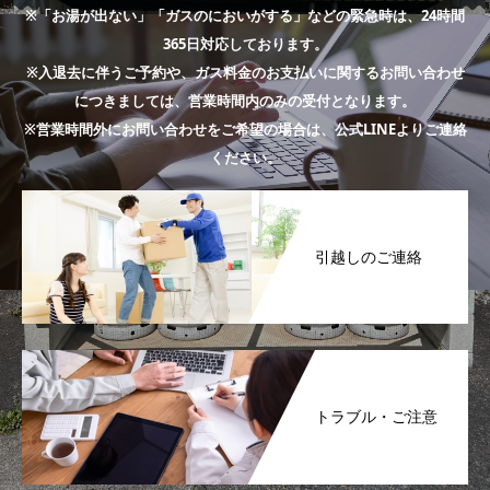
※「お湯が出ない」「ガスのにおいがする」などの緊急時は、24時間
365日対応しております。
※入退去に伴うご予約や、ガス料金のお支払いに関するお問い合わせ
につきましては、営業時間内のみの受付となります。
※営業時間外にお問い合わせをご希望の場合は、公式LINEよりご連絡
ください。
引越しのご連絡
トラブル・ご注意