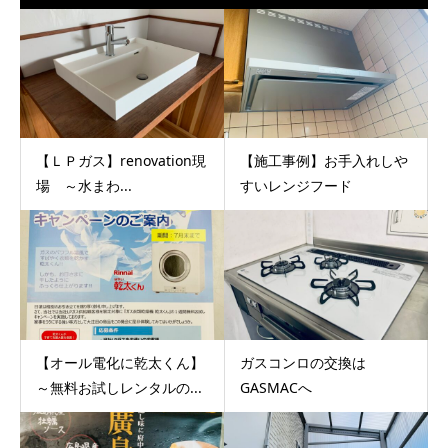
【ＬＰガス】renovation現
【施工事例】お手入れしや
場 ～水まわ...
すいレンジフード
【オール電化に乾太くん】
ガスコンロの交換は
～無料お試しレンタルの...
GASMACへ