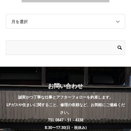
月を選択
お問い合わせ
誠実かつ丁寧な仕事とアフターフォローを約束します。
LPガスや住まいに関すること、修理の依頼など、お気軽にご連絡くだ
さい。
TEL 0847－51－4338
8:30〜17:30(日・祝休み)