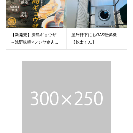
【新発売】廣島ギョウザ
屋外軒下にもGAS乾燥機
～浅野味噌×フジヤ食肉...
【乾太くん】