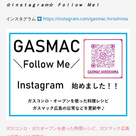
☆Ｉｎｓｔａｇｒａｍ☆ Ｆｏｌｌｏｗ Ｍｅ！
インスタグラム
https://instagram.com/gasmac.hiroshima
ガスコンロ・ガスオーブンを使った料理レシピ、ガスマック広島