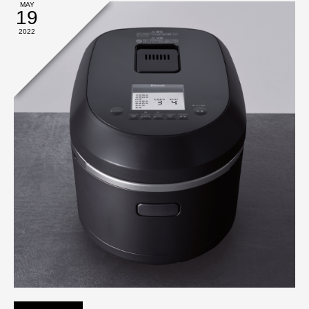
MAY
19
2022