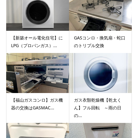
【新築オール電化住宅】に
GASコンロ・換気扇・蛇口
LPG（プロパンガス）...
のトリプル交換
【福山ガスコンロ】ガス機
ガス衣類乾燥機【乾太く
器の交換はGASMAC...
ん】フル回転 ～雨の日
の...