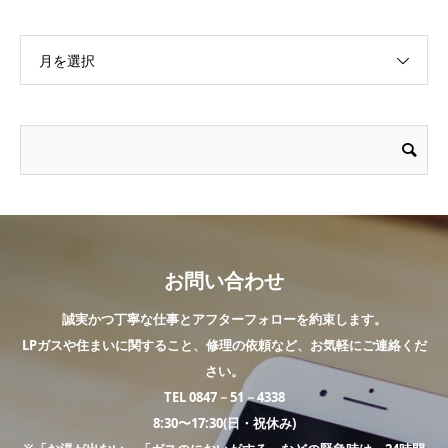
月を選択
お問い合わせ
誠実かつ丁寧な仕事とアフターフォローを約束します。
LPガスや住まいに関すること、修理の依頼など、お気軽にご連絡くだ
さい。
TEL 0847－51－4338
8:30〜17:30(日・祝休み)