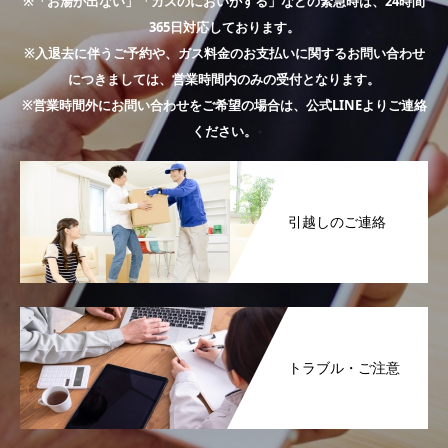
※「お湯が出ない」「ガスのにおいがする」などの緊急時は、24時間
365日対応しております。
※入退去に伴うご予約や、ガス料金のお支払いに関するお問い合わせ
につきましては、営業時間内のみの受付となります。
※営業時間外にお問い合わせをご希望の場合は、公式LINEよりご連絡
ください。
引越しのご連絡
トラブル・ご注意