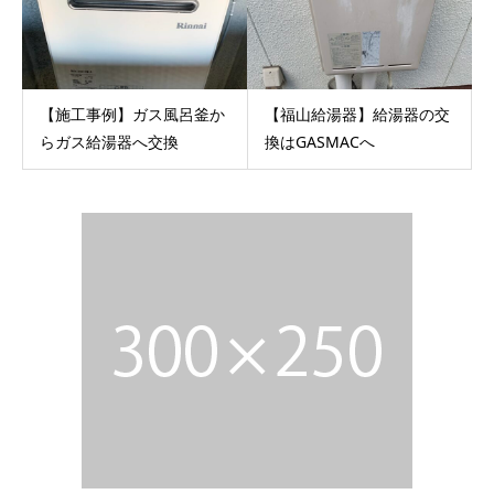
【施工事例】ガス風呂釜か
【福山給湯器】給湯器の交
らガス給湯器へ交換
換はGASMACへ