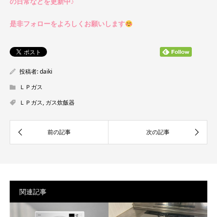
の日常などを更新中♪
是非フォローをよろしくお願いします
投稿者:
daiki
ＬＰガス
ＬＰガス
,
ガス炊飯器
関連記事