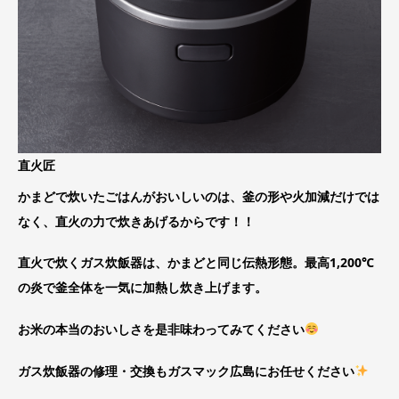
直火匠
かまどで炊いたごはんがおいしいのは、釜の形や火加減だけでは
なく、直火の力で炊きあげるからです！！
直火で炊くガス炊飯器は、かまどと同じ伝熱形態。最高1,200℃
の炎で釜全体を一気に加熱し炊き上げます。
お米の本当のおいしさを是非味わってみてください
ガス炊飯器の修理・交換もガスマック広島にお任せください