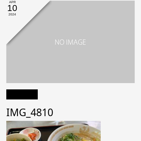
APR
10
2024
IMG_4810