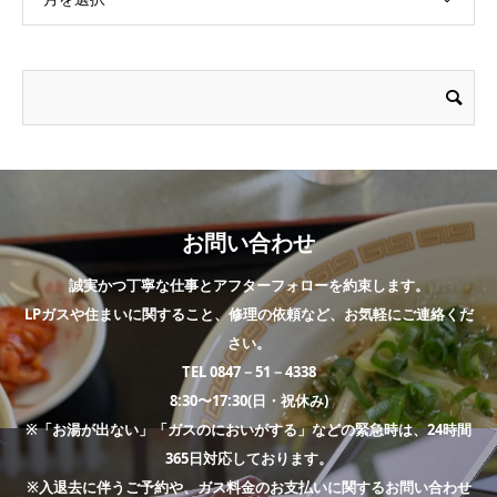
お問い合わせ
誠実かつ丁寧な仕事とアフターフォローを約束します。
LPガスや住まいに関すること、修理の依頼など、お気軽にご連絡くだ
さい。
TEL 0847－51－4338
8:30〜17:30(日・祝休み)
※「お湯が出ない」「ガスのにおいがする」などの緊急時は、24時間
365日対応しております。
※入退去に伴うご予約や、ガス料金のお支払いに関するお問い合わせ