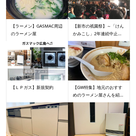
【ラーメン】GASMAC周辺
【新市の祇園祭】～「けん
のラーメン屋
かみこし」2年連続中止...
【ＬＰガス】新規契約
【GW特集】地元のおすす
めのラーメン屋さんを紹...