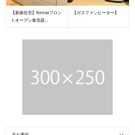
【新築住宅】Rinnaiフロン
【ガスファンヒーター】
トオープン食洗器...
月を選択