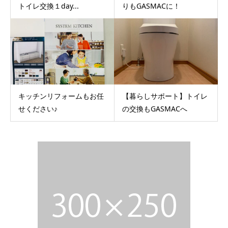
トイレ交換１day...
りもGASMACに！
キッチンリフォームもお任
【暮らしサポート】トイレ
せください♪
の交換もGASMACへ