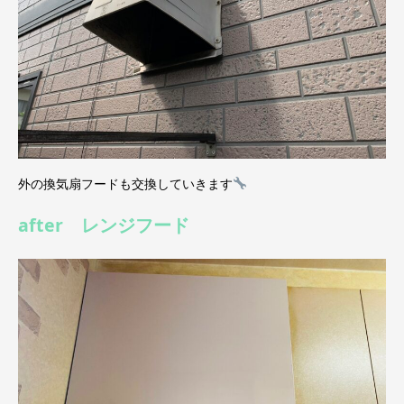
外の換気扇フードも交換していきます
after レンジフード