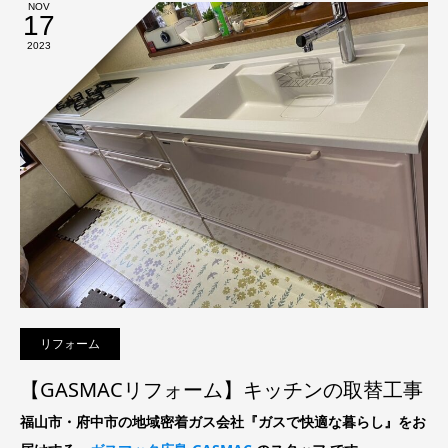
NOV
17
2023
リフォーム
【GASMACリフォーム】キッチンの取替工事
福山市・府中市の地域密着ガス会社『ガスで快適な暮らし』をお