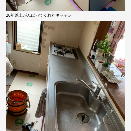
20年以上がんばってくれたキッチン