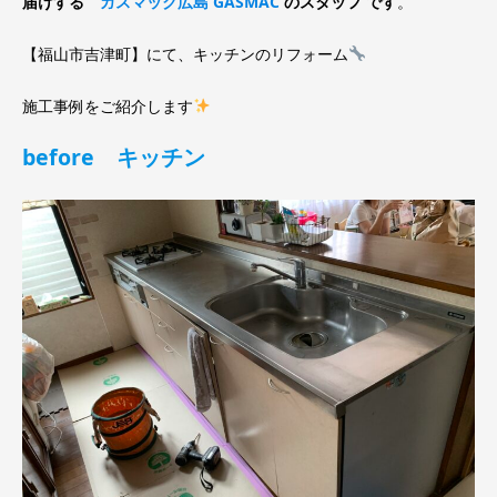
届けする
ガスマック広島 GASMAC
のスタッフ です
。
【福山市吉津町】にて、キッチンのリフォーム
施工事例をご紹介します
before キッチン