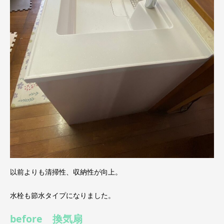
以前よりも清掃性、収納性が向上。
水栓も節水タイプになりました。
before 換気扇