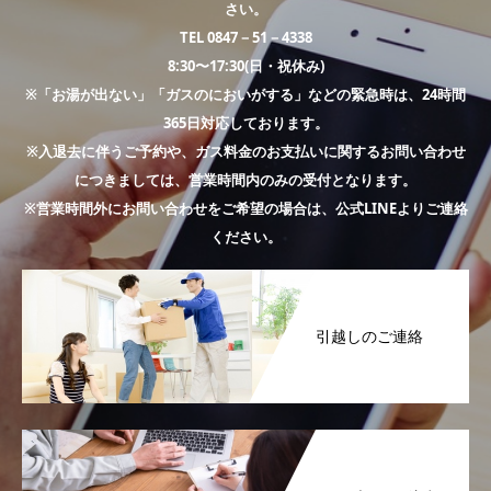
さい。
TEL 0847－51－4338
8:30〜17:30(日・祝休み)
※「お湯が出ない」「ガスのにおいがする」などの緊急時は、24時間
365日対応しております。
※入退去に伴うご予約や、ガス料金のお支払いに関するお問い合わせ
につきましては、営業時間内のみの受付となります。
※営業時間外にお問い合わせをご希望の場合は、公式LINEよりご連絡
ください。
引越しのご連絡