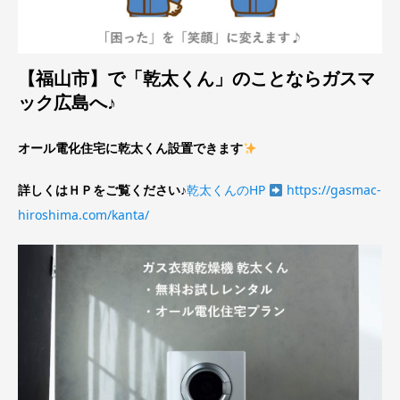
【福山市】で「乾太くん」のことならガスマ
ック広島へ♪
オール電化住宅に乾太くん設置できます
詳しくはＨＰをご覧ください♪
乾太くんのHP
https://gasmac-
hiroshima.com/kanta/