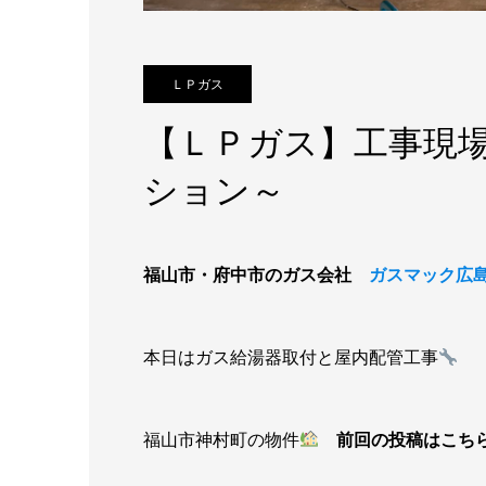
ＬＰガス
【ＬＰガス】工事現場
ション～
福山市・府中市のガス会社
ガスマック広島 
本日はガス給湯器取付と屋内配管工事
福山市神村町の物件
前回の投稿はこちら