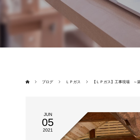
ブログ
ＬＰガス
【ＬＰガス】工事現場 ～築
JUN
05
2021