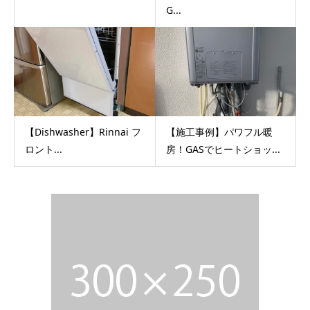
G...
【Dishwasher】Rinnai フ
【施工事例】パワフル暖
ロント...
房！GASでヒートショッ...