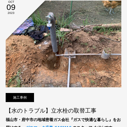
OCT
09
2023
施工事例
【水のトラブル】立水栓の取替工事
福山市・府中市の地域密着ガス会社『ガスで快適な暮らし』をお