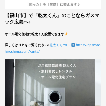
【福山市】で「乾太くん」のことならガスマ
ック広島へ♪
オール電化住宅に乾太くん設置できます
詳しくはＨＰをご覧ください♪
乾太くんのHP
https://gasmac-
hiroshima.com/kanta/