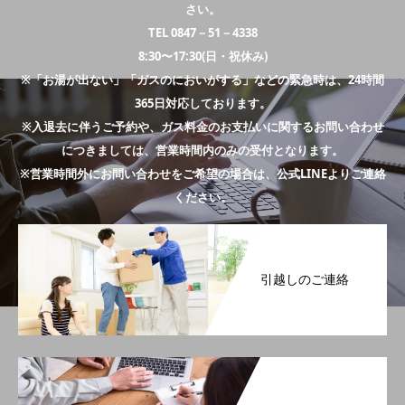
さい。
TEL 0847－51－4338
8:30〜17:30(日・祝休み)
※「お湯が出ない」「ガスのにおいがする」などの緊急時は、24時間
365日対応しております。
※入退去に伴うご予約や、ガス料金のお支払いに関するお問い合わせ
につきましては、営業時間内のみの受付となります。
※営業時間外にお問い合わせをご希望の場合は、公式LINEよりご連絡
ください。
引越しのご連絡