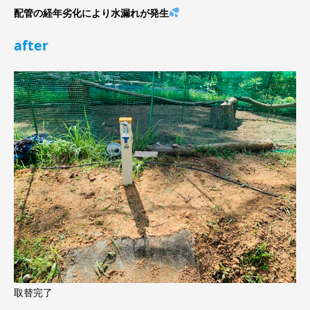
配管の経年劣化により水漏れが発生
after
取替完了