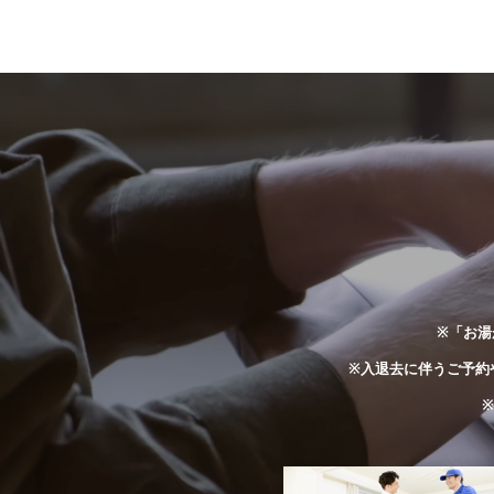
※「お湯
※入退去に伴うご予約