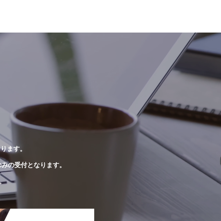
おります。
のみの受付となります。
。