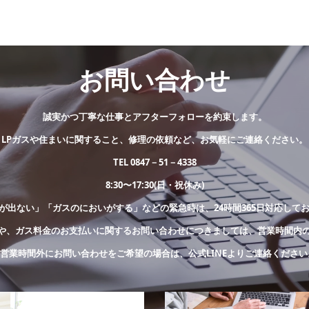
お問い合わせ
誠実かつ丁寧な仕事とアフターフォローを約束します。
LPガスや住まいに関すること、修理の依頼など、お気軽にご連絡ください。
TEL 0847－51－4338
8:30〜17:30(日・祝休み)
が出ない」「ガスのにおいがする」などの緊急時は、24時間365日対応して
や、ガス料金のお支払いに関するお問い合わせにつきましては、営業時間内
※営業時間外にお問い合わせをご希望の場合は、公式LINEよりご連絡ください