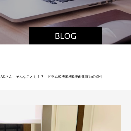
BLOG
MACさん！そんなことも！？ ドラム式洗濯機&洗面化粧台の取付