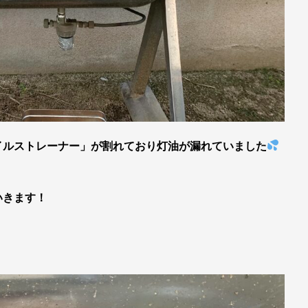
イルストレーナー」が割れており灯油が漏れていました
いきます！