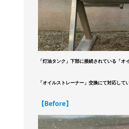
「灯油タンク」下部に接続されている「オ
「オイルストレーナー」交換にて対応して
【Before】