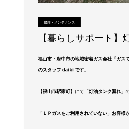
修理・メンテナンス
【暮らしサポート】
福山市・府中市の地域密着ガス会社『ガス
のスタッフ daiki です
。
【福山市駅家町】
にて
「灯油タンク漏れ」
「ＬＰガスをご利用されていない」お客様