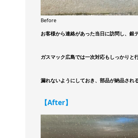
Before
お客様から連絡があった当日に訪問し、銀
ガスマック広島では一次対応もしっかりと
漏れないようにしておき、部品が納品され
【After】