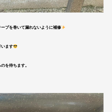
テープを巻いて漏れないように補修
行います
るのを待ちます。