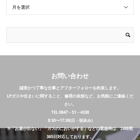
月を選択
お問い合わせ
誠実かつ丁寧な仕事とアフターフォローを約束します。
LPガスや住まいに関すること、修理の依頼など、お気軽にご連絡くだ
さい。
TEL 0847－51－4338
8:30〜17:30(日・祝休み)
※「お湯が出ない」「ガスのにおいがする」などの緊急時は、24時間
365日対応しております。