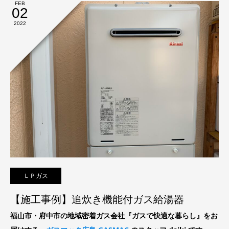
FEB
02
2022
ＬＰガス
【施工事例】追炊き機能付ガス給湯器
福山市・府中市の地域密着ガス会社『ガスで快適な暮らし』をお