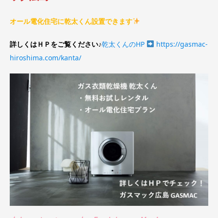
オール電化住宅に乾太くん設置できます
詳しくはＨＰをご覧ください♪
乾太くんのHP
https://gasmac-
hiroshima.com/kanta/