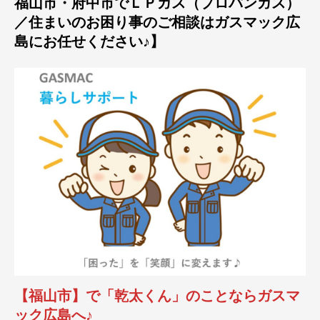
福山市・府中市でＬＰガス（プロパンガス）
／住まいのお困り事のご相談はガスマック広
島にお任せください♪】
【福山市】で「乾太くん」のことならガスマ
ック広島へ♪