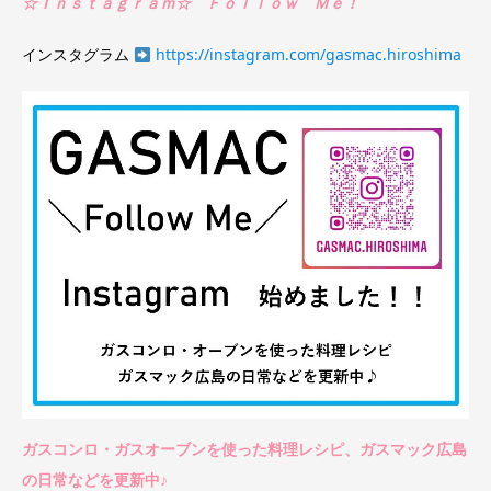
☆Ｉｎｓｔａｇｒａｍ☆ Ｆｏｌｌｏｗ Ｍｅ！
インスタグラム
https://instagram.com/gasmac.hiroshima
ガスコンロ・ガスオーブンを使った料理レシピ、ガスマック広島
の日常などを更新中♪