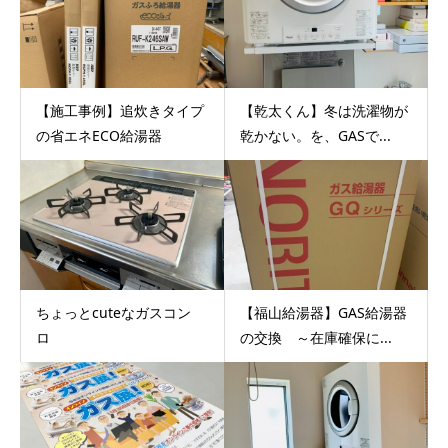
【施工事例】追炊きタイプ
【乾太くん】冬は洗濯物が
の省エネECO給湯器
乾かない。を、GASで...
ちょっとcuteなガスコン
【福山給湯器】GAS給湯器
ロ
の交換 ～在庫確保に...