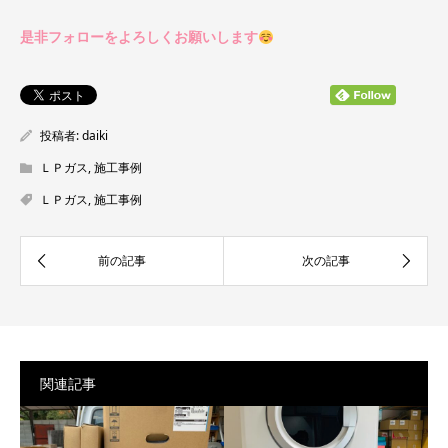
是非フォローをよろしくお願いします
投稿者:
daiki
ＬＰガス
,
施工事例
ＬＰガス
,
施工事例
関連記事