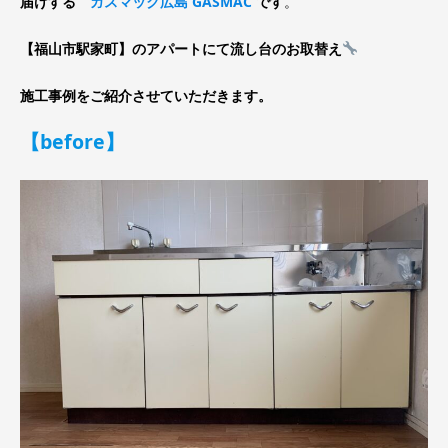
届けする
ガスマック広島 GASMAC
です
。
【福山市駅家町】のアパートにて流し台のお取替え
施工事例をご紹介させていただきます。
【before】