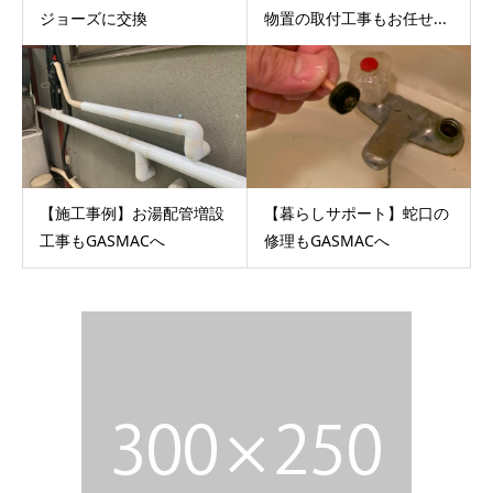
ジョーズに交換
物置の取付工事もお任せ...
【施工事例】お湯配管増設
【暮らしサポート】蛇口の
工事もGASMACへ
修理もGASMACへ