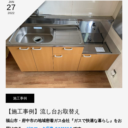
JAN
27
2022
施工事例
【施工事例】流し台お取替え
福山市・府中市の地域密着ガス会社『ガスで快適な暮らし』をお