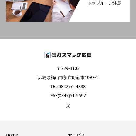
トラブル・ご注意
〒729-3103
広島県福山市新市町新市1097-1
TEL(0847)51-4338
FAX(0847)51-2597
Home
サービス