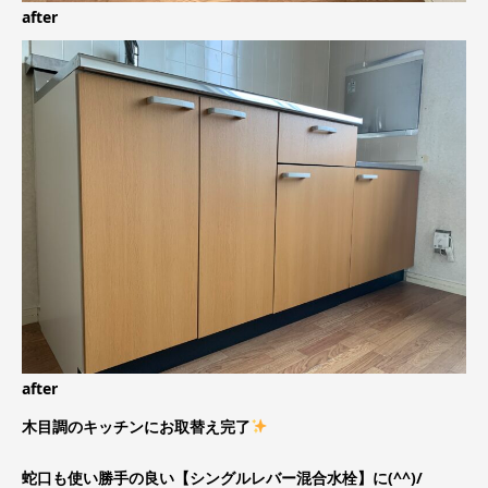
after
after
木目調のキッチンにお取替え完了
蛇口も使い勝手の良い【シングルレバー混合水栓】に(^^)/