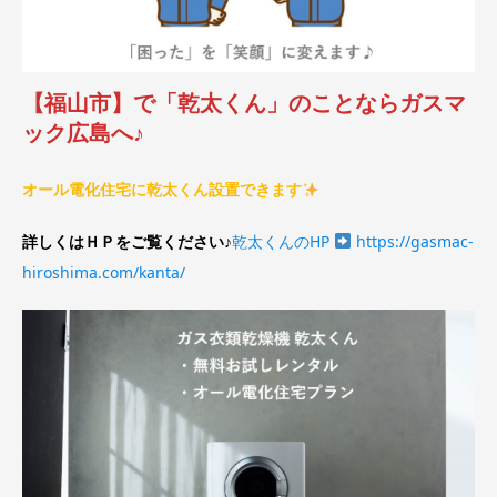
【福山市】で「乾太くん」のことならガスマ
ック広島へ♪
オール電化住宅に乾太くん設置できます
詳しくはＨＰをご覧ください♪
乾太くんのHP
https://gasmac-
hiroshima.com/kanta/