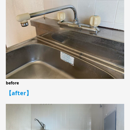
before
【after】