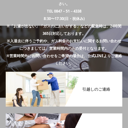
さい。
TEL 0847－51－4338
8:30〜17:30(日・祝休み)
※「お湯が出ない」「ガスのにおいがする」などの緊急時は、24時間
365日対応しております。
※入退去に伴うご予約や、ガス料金のお支払いに関するお問い合わせ
につきましては、営業時間内のみの受付となります。
※営業時間外にお問い合わせをご希望の場合は、公式LINEよりご連絡
ください。
引越しのご連絡