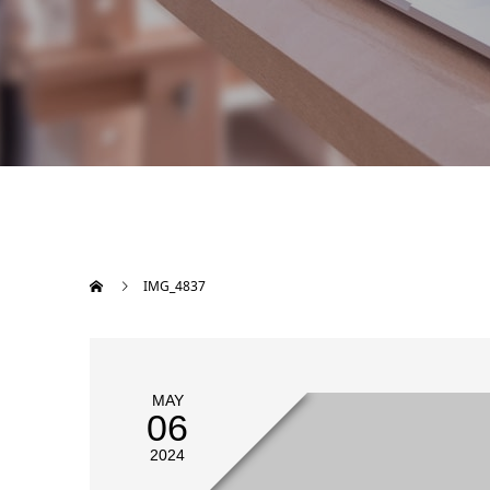
IMG_4837
MAY
06
2024