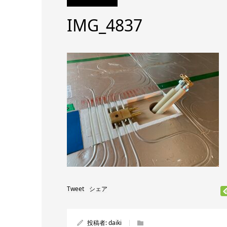
IMG_4837
Tweet
シェア
投稿者:
daiki