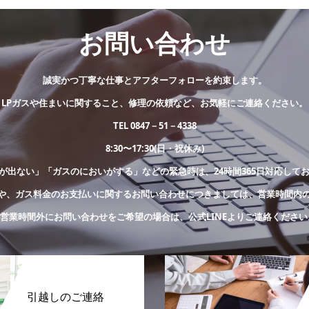
お問い合わせ
誠実かつ丁寧な仕事とアフターフォローを約束します。
LPガスや住まいに関すること、修理の依頼など、お気軽にご連絡ください。
TEL 0847－51－4338
8:30〜17:30(日・祝休み)
が出ない」「ガスのにおいがする」などの緊急時は、24時間365日対応して
や、ガス料金のお支払いに関するお問い合わせにつきましては、営業時間内
※営業時間外にお問い合わせをご希望の場合は、公式LINEよりご連絡ください
引越しのご連絡