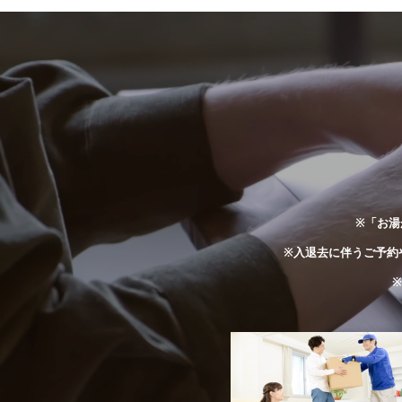
※「お湯
※入退去に伴うご予約