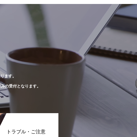
おります。
のみの受付となります。
。
トラブル・ご注意