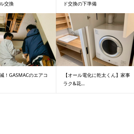
ル交換
ド交換の下準備
減！GASMACのエアコ
【オール電化に乾太くん】家事
ラク&花...