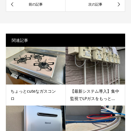
関連記事
ちょっとcuteなガスコン
【最新システム導入】集中
ロ
監視でLPガスをもっと...