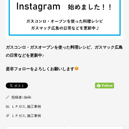
ガスコンロ・ガスオーブンを使った料理レシピ、ガスマック広島
の日常などを更新中♪
是非フォローをよろしくお願いします
投稿者:
daiki
ＬＰガス
,
施工事例
ＬＰガス
,
施工事例