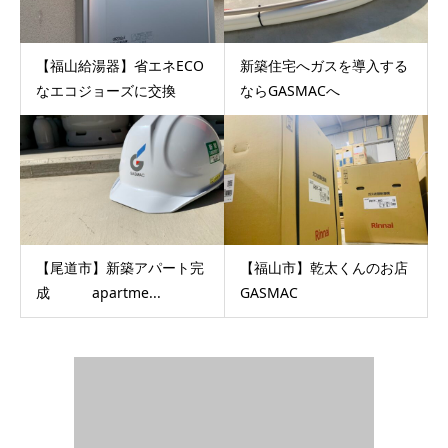
【福山給湯器】省エネECO
新築住宅へガスを導入する
なエコジョーズに交換
ならGASMACへ
【尾道市】新築アパート完
【福山市】乾太くんのお店
成 apartme...
GASMAC