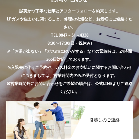
誠実かつ丁寧な仕事とアフターフォローを約束します。
LPガスや住まいに関すること、修理の依頼など、お気軽にご連絡くだ
さい。
TEL 0847－51－4338
8:30〜17:30(日・祝休み)
※「お湯が出ない」「ガスのにおいがする」などの緊急時は、24時間
365日対応しております。
※入退去に伴うご予約や、ガス料金のお支払いに関するお問い合わせ
につきましては、営業時間内のみの受付となります。
※営業時間外にお問い合わせをご希望の場合は、公式LINEよりご連絡
ください。
引越しのご連絡