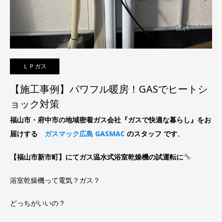
ＬＰガス
【施工事例】パワフル暖房！GASでヒートシ
ョック対策
福山市・府中市の地域密着ガス会社『ガスで快適な暮らし』をお
届けする
ガスマック広島 GASMAC
のスタッフ です
。
【福山市新市町】にてガス温水式浴室乾燥機の試運転に
浴室乾燥機って電気？ガス？
どっちがいいの？