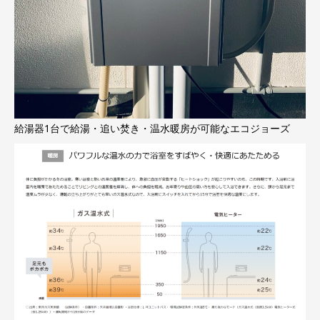
給湯器1台で給湯・追い焚き・温水暖房が可能なエコジョーズ