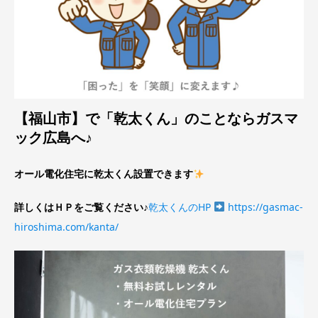
【福山市】で「乾太くん」のことならガスマ
ック広島へ♪
オール電化住宅に乾太くん設置できます
詳しくはＨＰをご覧ください♪
乾太くんのHP
https://gasmac-
hiroshima.com/kanta/