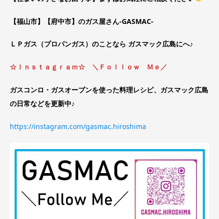
【福山市】【府中市】のガス屋さん‐GASMAC‐
ＬＰガス（プロパンガス）のことなら ガスマック広島にへ♪
☆Ｉｎｓｔａｇｒａｍ☆ ＼Ｆｏｌｌｏｗ Ｍｅ／
ガスコンロ・ガスオーブンを使った料理レシピ、ガスマック広島
の日常などを更新中♪
https://instagram.com/gasmac.hiroshima