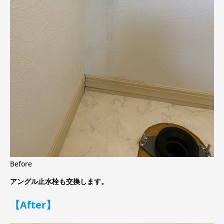
Before
アングル止水栓も交換します。
【After】