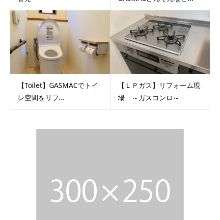
【Toilet】GASMACでトイ
【ＬＰガス】リフォーム現
レ空間をリフ...
場 ～ガスコンロ～