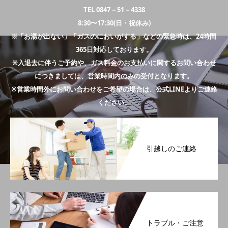
TEL 0847－51－4338
8:30〜17:30(日・祝休み)
※「お湯が出ない」「ガスのにおいがする」などの緊急時は、24時間
365日対応しております。
※入退去に伴うご予約や、ガス料金のお支払いに関するお問い合わせ
につきましては、営業時間内のみの受付となります。
※営業時間外にお問い合わせをご希望の場合は、公式LINEよりご連絡
ください。
引越しのご連絡
トラブル・ご注意