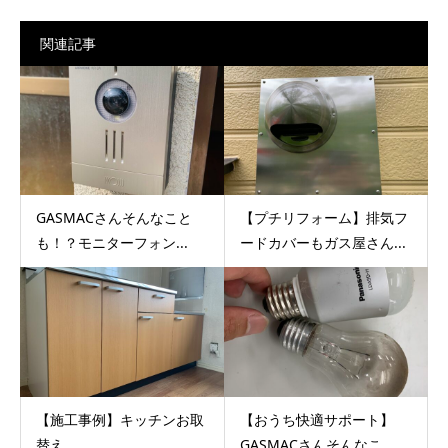
関連記事
GASMACさんそんなこと
【プチリフォーム】排気フ
も！？モニターフォン...
ードカバーもガス屋さん...
【施工事例】キッチンお取
【おうち快適サポート】
替え
GASMACさんそんなこ...