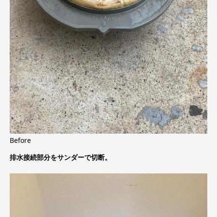
Before
排水接続部分をサンダーで切断。