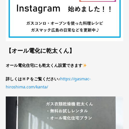
【オール電化に乾太くん】
オール電化住宅にも乾太くん設置できます
詳しくはＨＰをご覧ください♪
https://gasmac-
hiroshima.com/kanta/