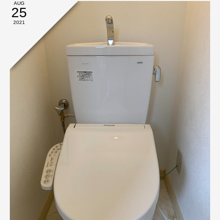
AUG
25
2021