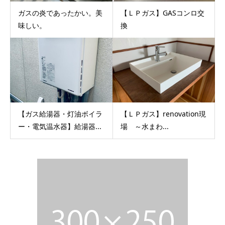
ガスの炎であったかい。美
【ＬＰガス】GASコンロ交
味しい。
換
【ガス給湯器・灯油ボイラ
【ＬＰガス】renovation現
ー・電気温水器】給湯器...
場 ～水まわ...