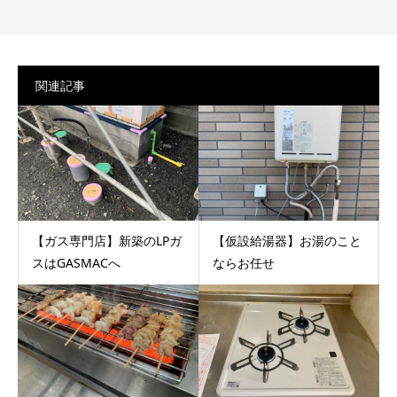
関連記事
【ガス専門店】新築のLPガ
【仮設給湯器】お湯のこと
スはGASMACへ
ならお任せ