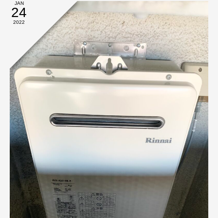
JAN
24
2022