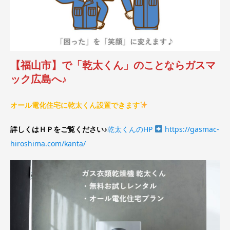
【福山市】で「乾太くん」のことならガスマ
ック広島へ♪
オール電化住宅に乾太くん設置できます
詳しくはＨＰをご覧ください♪
乾太くんのHP
https://gasmac-
hiroshima.com/kanta/