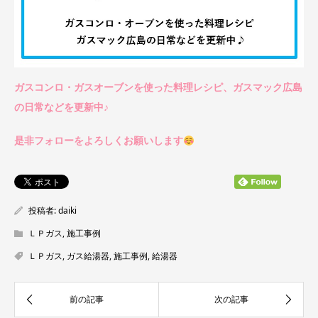
ガスコンロ・ガスオーブンを使った料理レシピ、ガスマック広島
の日常などを更新中♪
是非フォローをよろしくお願いします
投稿者:
daiki
ＬＰガス
,
施工事例
ＬＰガス
,
ガス給湯器
,
施工事例
,
給湯器