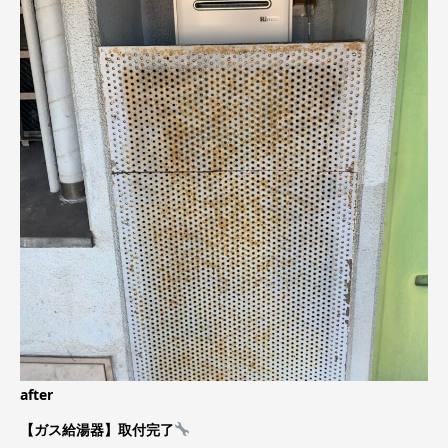
after
【ガス給湯器】取付完了