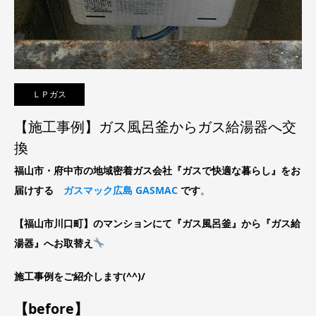
ＬＰガス
【施工事例】ガス風呂釜からガス給湯器へ交
換
福山市・府中市の地域密着ガス会社『ガスで快適な暮らし』をお
届けする
ガスマック広島 GASMAC
です
。
【福山市川口町】のマンションにて『ガス風呂釜』から『ガス給
湯器』へお取替え
施工事例をご紹介します(^^)/
【before】