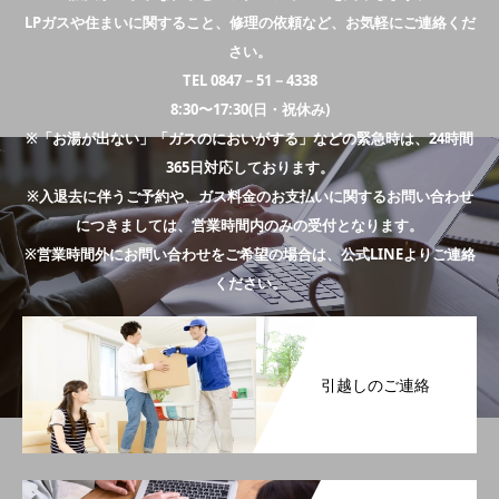
LPガスや住まいに関すること、修理の依頼など、お気軽にご連絡くだ
さい。
TEL 0847－51－4338
8:30〜17:30(日・祝休み)
※「お湯が出ない」「ガスのにおいがする」などの緊急時は、24時間
365日対応しております。
※入退去に伴うご予約や、ガス料金のお支払いに関するお問い合わせ
につきましては、営業時間内のみの受付となります。
※営業時間外にお問い合わせをご希望の場合は、公式LINEよりご連絡
ください。
引越しのご連絡