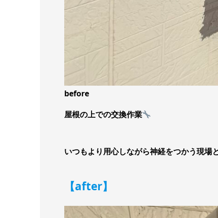
before
屋根の上での交換作業
いつもより用心しながら神経をつかう現場
【after】