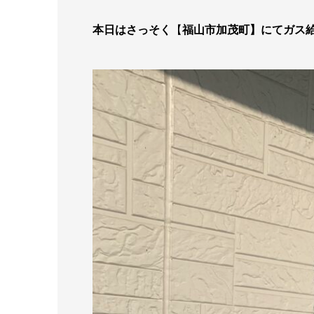
本日はさっそく
【
福山市加茂町】にてガス