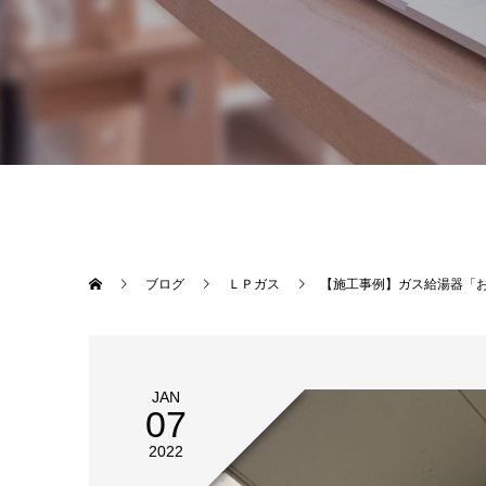
ブログ
ＬＰガス
【施工事例】ガス給湯器「
JAN
07
2022