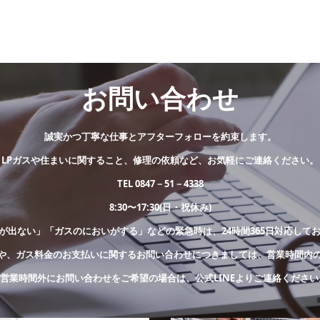
お問い合わせ
誠実かつ丁寧な仕事とアフターフォローを約束します。
LPガスや住まいに関すること、修理の依頼など、お気軽にご連絡ください。
TEL 0847－51－4338
8:30〜17:30(日・祝休み)
が出ない」「ガスのにおいがする」などの緊急時は、24時間365日対応して
や、ガス料金のお支払いに関するお問い合わせにつきましては、営業時間内
※営業時間外にお問い合わせをご希望の場合は、公式LINEよりご連絡ください