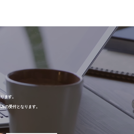
おります。
のみの受付となります。
。