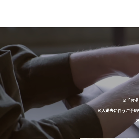
※「お湯
※入退去に伴うご予約