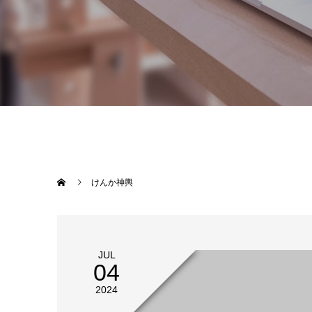
けんか神輿
JUL
04
2024