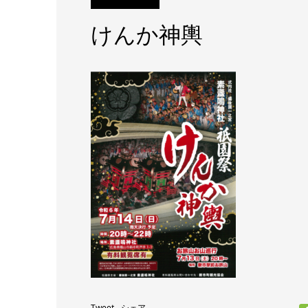
けんか神輿
Tweet
シェア