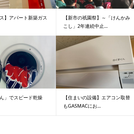
ス】アパート新築ガス
【新市の祇園祭】～「けんかみ
こし」2年連続中止...
くん」でスピード乾燥
【住まいの設備】エアコン取替
もGASMACにお...