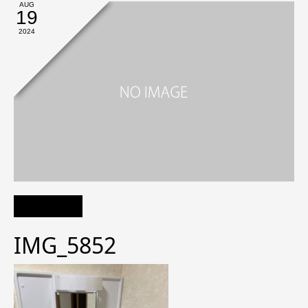
AUG
19
2024
IMG_5852