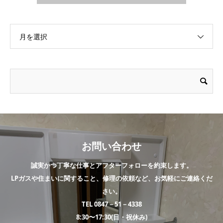
月を選択
お問い合わせ
誠実かつ丁寧な仕事とアフターフォローを約束します。
LPガスや住まいに関すること、修理の依頼など、お気軽にご連絡くだ
さい。
TEL 0847－51－4338
8:30〜17:30(日・祝休み)