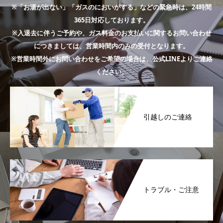
※「お湯が出ない」「ガスのにおいがする」などの緊急時は、24時間
365日対応しております。
※入退去に伴うご予約や、ガス料金のお支払いに関するお問い合わせ
につきましては、営業時間内のみの受付となります。
※営業時間外にお問い合わせをご希望の場合は、公式LINEよりご連絡
ください。
引越しのご連絡
トラブル・ご注意