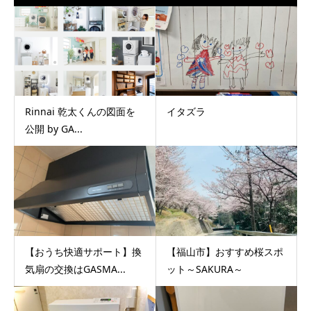
Rinnai 乾太くんの図面を
イタズラ
公開 by GA...
【おうち快適サポート】換
【福山市】おすすめ桜スポ
気扇の交換はGASMA...
ット～SAKURA～