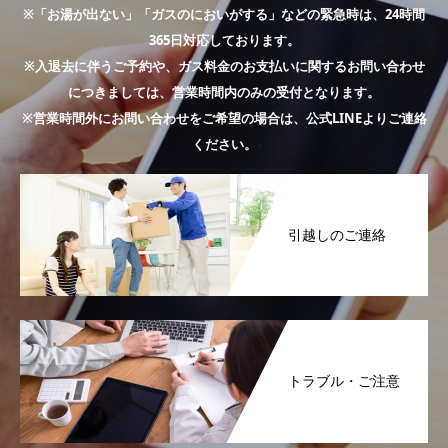
※「お湯が出ない」「ガスのにおいがする」などの緊急時は、24時間
365日対応しております。
※入退去に伴うご予約や、ガス料金のお支払いに関するお問い合わせ
につきましては、営業時間内のみの受付となります。
※営業時間外にお問い合わせをご希望の場合は、公式LINEよりご連絡
ください。
引越しのご連絡
トラブル・ご注意