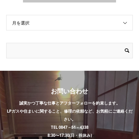
月を選択
お問い合わせ
誠実かつ丁寧な仕事とアフターフォローを約束します。
LPガスや住まいに関すること、修理の依頼など、お気軽にご連絡くだ
さい。
TEL 0847－51－4338
8:30〜17:30(日・祝休み)