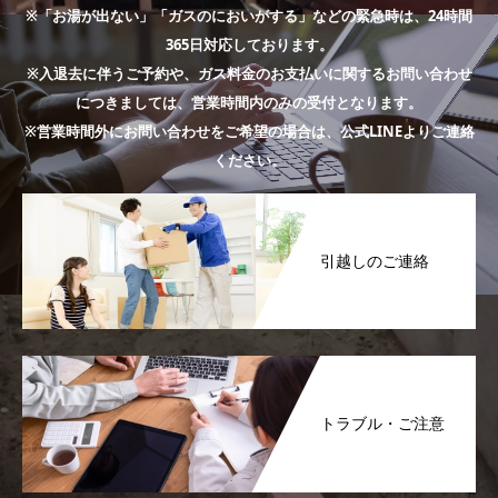
※「お湯が出ない」「ガスのにおいがする」などの緊急時は、24時間
365日対応しております。
※入退去に伴うご予約や、ガス料金のお支払いに関するお問い合わせ
につきましては、営業時間内のみの受付となります。
※営業時間外にお問い合わせをご希望の場合は、公式LINEよりご連絡
ください。
引越しのご連絡
トラブル・ご注意