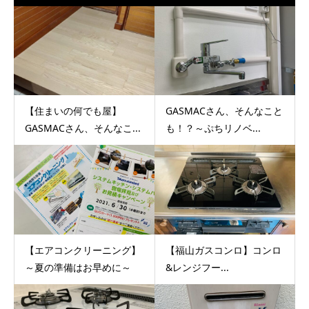
【住まいの何でも屋】
GASMACさん、そんなこと
GASMACさん、そんなこ...
も！？～ぷちリノベ...
【エアコンクリーニング】
【福山ガスコンロ】コンロ
～夏の準備はお早めに～
&レンジフー...