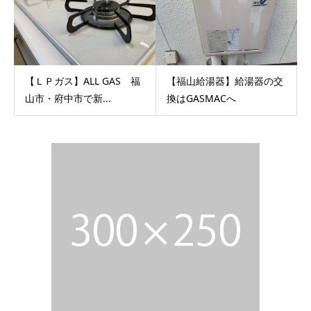
【ＬＰガス】ALL GAS 福
【福山給湯器】給湯器の交
山市・府中市で新...
換はGASMACへ