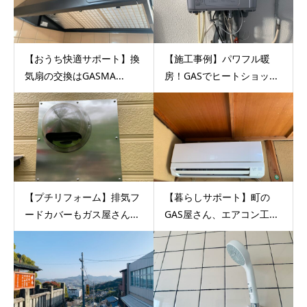
【おうち快適サポート】換
【施工事例】パワフル暖
気扇の交換はGASMA...
房！GASでヒートショッ...
【プチリフォーム】排気フ
【暮らしサポート】町の
ードカバーもガス屋さん...
GAS屋さん、エアコン工...