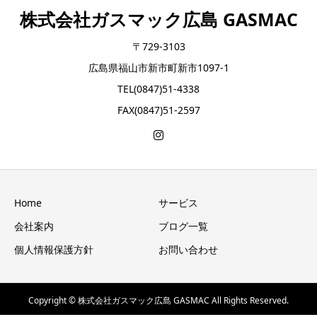
株式会社ガスマック広島 GASMAC
〒729-3103
広島県福山市新市町新市1097-1
TEL(0847)51-4338
FAX(0847)51-2597
Home
サービス
会社案内
ブログ一覧
個人情報保護方針
お問い合わせ
Copyright © 株式会社ガスマック広島 GASMAC All Rights Reserved.
【乾太くん】の詳細はこちら