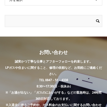
お問い合わせ
誠実かつ丁寧な仕事とアフターフォローを約束します。
LPガスや住まいに関すること、修理の依頼など、お気軽にご連絡くだ
さい。
TEL 0847－51－4338
8:30〜17:30(日・祝休み)
※「お湯が出ない」「ガスのにおいがする」などの緊急時は、24時間
365日対応しております。
※入退去に伴うご予約や、ガス料金のお支払いに関するお問い合わせ