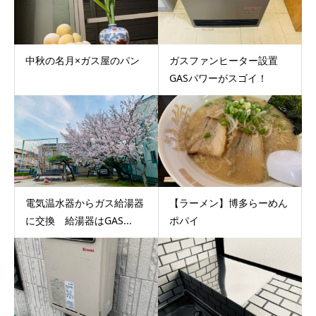
中秋の名月×ガス屋のパン
ガスファンヒーター設置
GASパワーがスゴイ！
電気温水器からガス給湯器
【ラーメン】博多らーめん
に交換 給湯器はGAS...
ポパイ