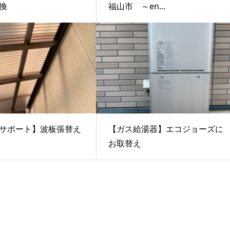
換
福山市 ～en...
サポート】波板張替え
【ガス給湯器】エコジョーズに
お取替え