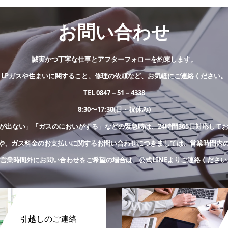
お問い合わせ
誠実かつ丁寧な仕事とアフターフォローを約束します。
LPガスや住まいに関すること、修理の依頼など、お気軽にご連絡ください。
TEL 0847－51－4338
8:30〜17:30(日・祝休み)
が出ない」「ガスのにおいがする」などの緊急時は、24時間365日対応して
や、ガス料金のお支払いに関するお問い合わせにつきましては、営業時間内
※営業時間外にお問い合わせをご希望の場合は、公式LINEよりご連絡ください
引越しのご連絡