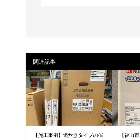
関連記事
【施工事例】追炊きタイプの省
【福山市