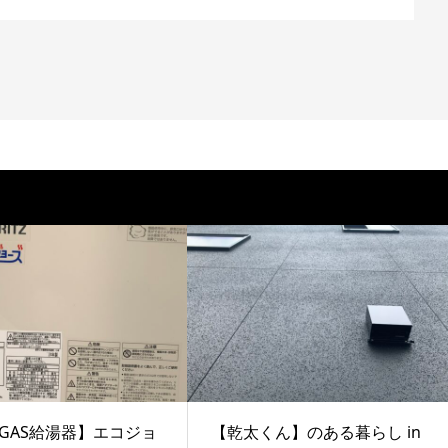
GAS給湯器】エコジョ
【乾太くん】のある暮らし in