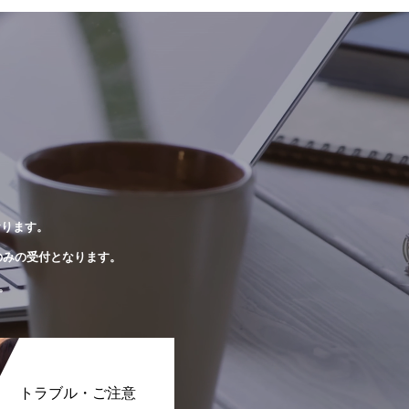
おります。
のみの受付となります。
。
トラブル・ご注意