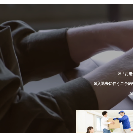
※「お湯
※入退去に伴うご予約