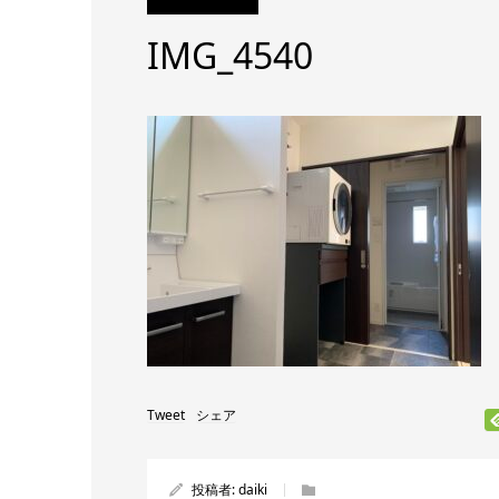
IMG_4540
Tweet
シェア
投稿者:
daiki