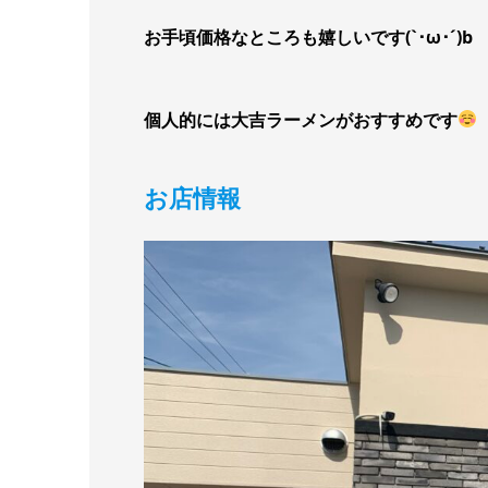
お手頃価格なところも嬉しいです(`･ω･´)b
個人的には大吉ラーメンがおすすめです
お店情報