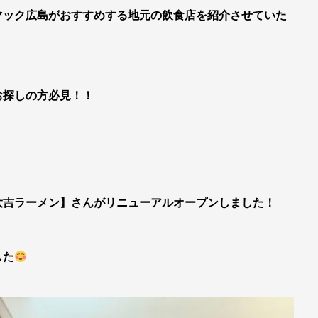
マック広島がおすすめする地元の飲食店を紹介させていた
お探しの方必見！！
大吉ラーメン】さんがリニューアルオープンしました！
した