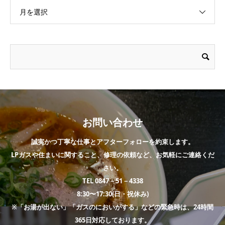
月を選択
お問い合わせ
誠実かつ丁寧な仕事とアフターフォローを約束します。
LPガスや住まいに関すること、修理の依頼など、お気軽にご連絡くだ
さい。
TEL 0847－51－4338
8:30〜17:30(日・祝休み)
※「お湯が出ない」「ガスのにおいがする」などの緊急時は、24時間
365日対応しております。