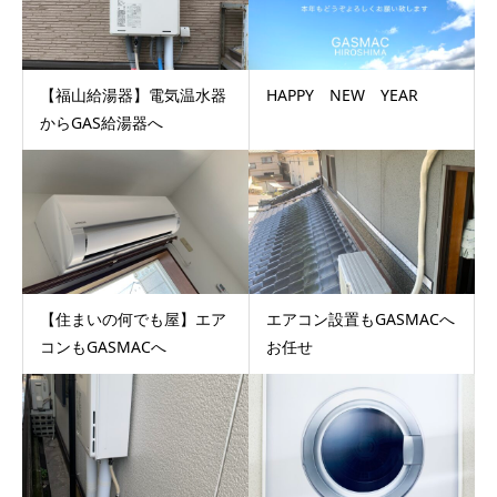
【福山給湯器】電気温水器
HAPPY NEW YEAR
からGAS給湯器へ
【住まいの何でも屋】エア
エアコン設置もGASMACへ
コンもGASMACへ
お任せ