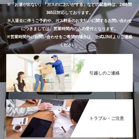
※「お湯が出ない」「ガスのにおいがする」などの緊急時は、24時間
365日対応しております。
※入退去に伴うご予約や、ガス料金のお支払いに関するお問い合わせ
につきましては、営業時間内のみの受付となります。
※営業時間外にお問い合わせをご希望の場合は、公式LINEよりご連絡
ください。
引越しのご連絡
トラブル・ご注意