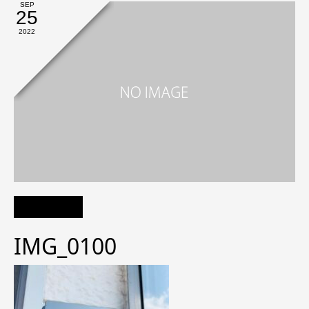
SEP
25
2022
IMG_0100