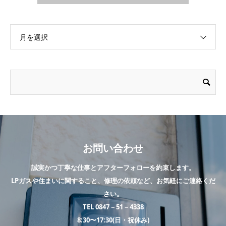
月を選択
お問い合わせ
誠実かつ丁寧な仕事とアフターフォローを約束します。
LPガスや住まいに関すること、修理の依頼など、お気軽にご連絡くだ
さい。
TEL 0847－51－4338
8:30〜17:30(日・祝休み)